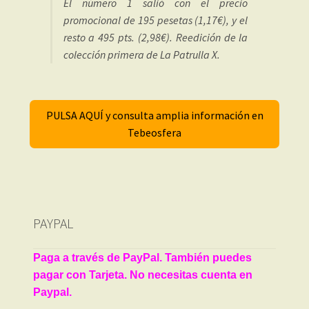
El número 1 salió con el precio
promocional de 195 pesetas (1,17€), y el
resto a 495 pts. (2,98€). Reedición de la
colección primera de La Patrulla X.
PULSA AQUÍ y consulta amplia información en
Tebeosfera
PAYPAL
Paga a través de PayPal. También puedes
pagar con Tarjeta. No necesitas cuenta en
Paypal.