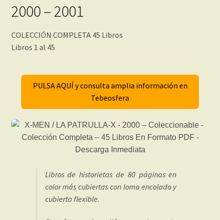
2000 – 2001
COLECCIÓN COMPLETA 45 Libros
Libros 1 al 45
PULSA AQUÍ y consulta amplia información en
Tebeosfera
Libros de historietas de 80 páginas en
color más cubiertas con lomo encolado y
cubierta flexible.