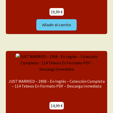
19,99
€
Añadir al carrito
JUST MARRIED – 1958 – En Inglés – Colección Completa
– 114 Tebeos En Formato PDF – Descarga Inmediata
14,99
€