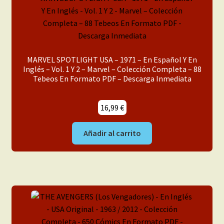
MARVEL SPOTLIGHT USA – 1971 – En Español Y En
Inglés – Vol. 1 Y 2 – Marvel – Colección Completa – 88
Tebeos En Formato PDF – Descarga Inmediata
16,99
€
Añadir al carrito