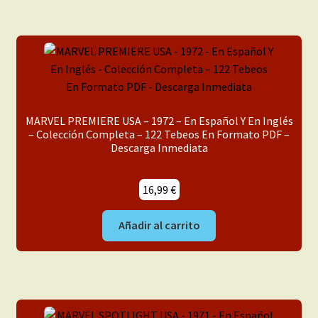
MARVEL PREMIERE USA – 1972 – En Español Y En Inglés
– Colección Completa – 122 Tebeos En Formato PDF –
Descarga Inmediata
16,99
€
Añadir al carrito