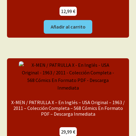
12,99
€
Añadir al carrito
X-MEN / PATRULLA X – En Inglés – USA Original – 1963 /
2011 – Colección Completa – 568 Cómics En Formato
PDF – Descarga Inmediata
29,99
€