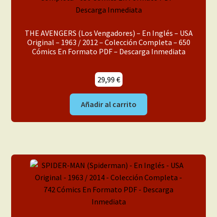
THE AVENGERS (Los Vengadores) – En Inglés – USA
Original – 1963 / 2012 – Colección Completa – 650
Cómics En Formato PDF – Descarga Inmediata
29,99
€
Añadir al carrito