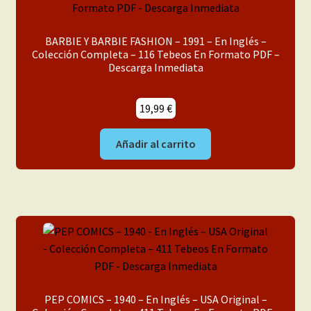
Mi cuenta
BARBIE Y BARBIE FASHION – 1991 – En Inglés –
Colección Completa – 116 Tebeos En Formato PDF –
Descarga Inmediata
19,99
€
Añadir al carrito
PEP COMICS – 1940 – En Inglés – USA Original –