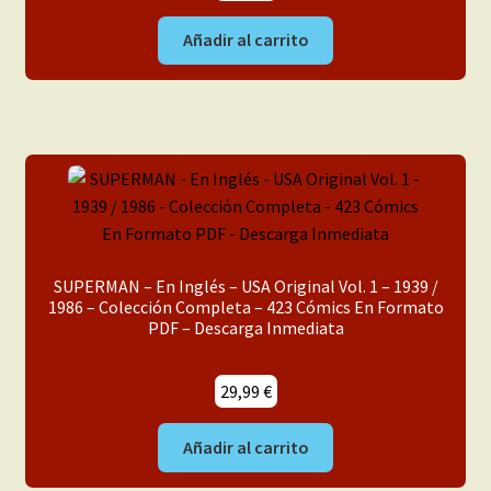
Añadir al carrito
SUPERMAN – En Inglés – USA Original Vol. 1 – 1939 /
1986 – Colección Completa – 423 Cómics En Formato
PDF – Descarga Inmediata
29,99
€
Añadir al carrito