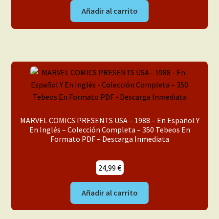
Añadir al carrito
MARVEL COMICS PRESENTS USA – 1988 – En Español Y
En Inglés – Colección Completa – 350 Tebeos En
Formato PDF – Descarga Inmediata
24,99
€
Añadir al carrito