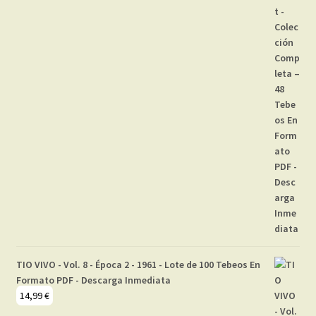
TIO VIVO - Vol. 8 - Época 2 - 1961 - Lote de 100 Tebeos En
Formato PDF - Descarga Inmediata
14,99
€