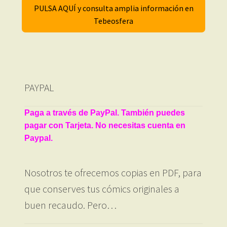
PULSA AQUÍ y consulta amplia información en
Tebeosfera
PAYPAL
Paga a través de PayPal. También puedes
pagar con Tarjeta. No necesitas cuenta en
Paypal.
Nosotros te ofrecemos copias en PDF, para
que conserves tus cómics originales a
buen recaudo. Pero…