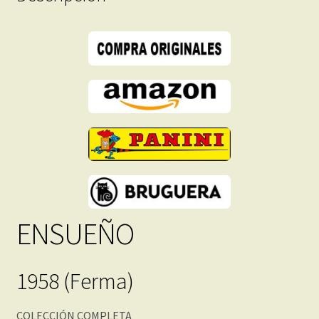
Descarga
Inmediata
cantidad
ENSUEÑO
1958 (Ferma)
COLECCIÓN COMPLETA