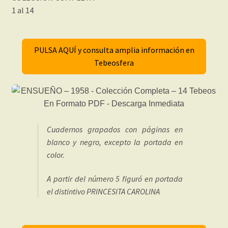
1 al 14
PULSA AQUÍ y consulta amplia información en
Tebeosfera
Cuadernos grapados con páginas en
blanco y negro, excepto la portada en
color.
A partir del número 5 figuró en portada
el distintivo PRINCESITA CAROLINA