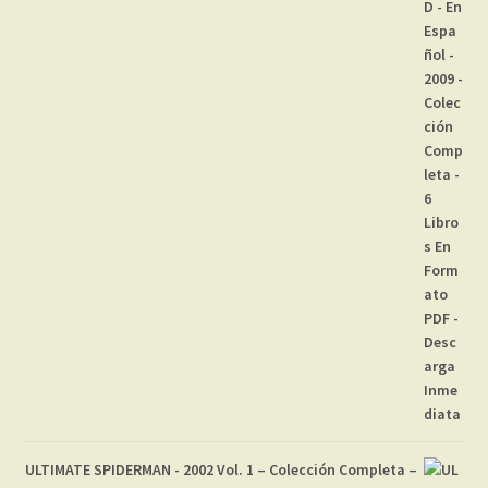
ULTIMATE SPIDERMAN - 2002 Vol. 1 – Colección Completa –