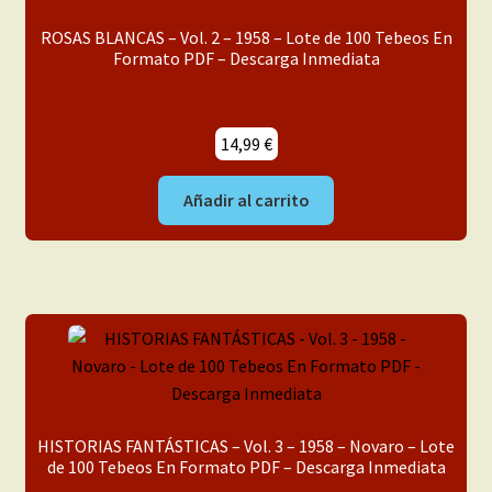
menú
Mi cuenta
ROSAS BLANCAS – Vol. 2 – 1958 – Lote de 100 Tebeos En
hijo
Formato PDF – Descarga Inmediata
14,99
€
Añadir al carrito
HISTORIAS FANTÁSTICAS – Vol. 3 – 1958 – Novaro – Lote
de 100 Tebeos En Formato PDF – Descarga Inmediata