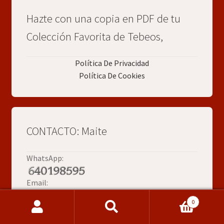
Hazte con una copia en PDF de tu
Colección Favorita de Tebeos,
Política De Privacidad
Política De Cookies
CONTACTO: Maite
WhatsApp:
Email:
0
Buscar
Buscar