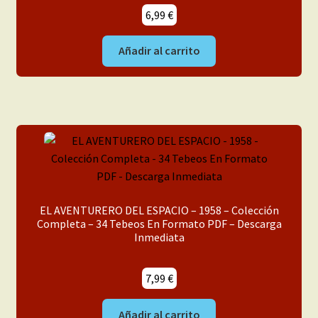
6,99
€
Añadir al carrito
EL AVENTURERO DEL ESPACIO – 1958 – Colección
Completa – 34 Tebeos En Formato PDF – Descarga
Inmediata
7,99
€
Añadir al carrito