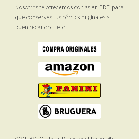
Nosotros te ofrecemos copias en PDF, para
que conserves tus cómics originales a
buen recaudo. Pero…
CONTACTO: Maite. Pulsa en el botoncito