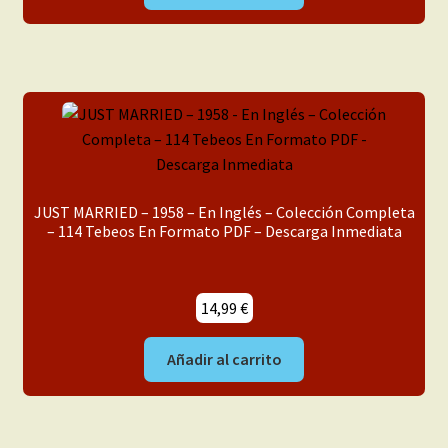
JUST MARRIED – 1958 – En Inglés – Colección Completa
– 114 Tebeos En Formato PDF – Descarga Inmediata
14,99
€
Añadir al carrito