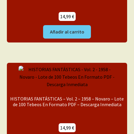
14,99
€
Añadir al carrito
HISTORIAS FANTÁSTICAS – Vol. 2 – 1958 – Novaro – Lote
de 100 Tebeos En Formato PDF – Descarga Inmediata
14,99
€