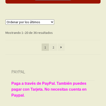
Ordenado
Mostrando 1–20 de 36 resultados
por
los
1
2
últimos
PAYPAL
Paga a través de PayPal. También puedes
pagar con Tarjeta. No necesitas cuenta en
Paypal.