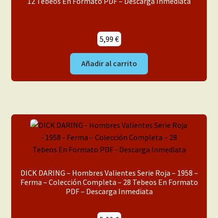
12 Tebeos En Formato PDF – Descarga Inmediata
5,99
€
Añadir al carrito
DICK DARING – Hombres Valientes Serie Roja – 1958 –
Ferma – Colección Completa – 28 Tebeos En Formato
PDF – Descarga Inmediata