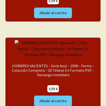
5,99
€
Añadir al carrito
HOMBRES VALIENTES – Serie Azul – 1958 – Ferma –
Colección Completa – 20 Tebeos En Formato PDF –
Descarga Inmediata
4,99
€
Añadir al carrito