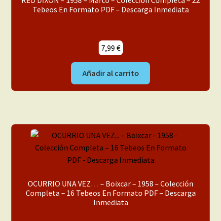
RED DIXON – 1958 – Marco – Colección Completa – 22
Tebeos En Formato PDF – Descarga Inmediata
7,99
€
Añadir al carrito
OCURRIO UNA VEZ… – Boixcar – 1958 – Colección
Completa – 16 Tebeos En Formato PDF – Descarga
Inmediata