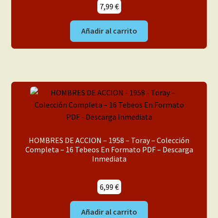
7,99
€
Añadir al carrito
HOMBRES DE ACCION – 1958 – Toray – Colección
Completa – 16 Tebeos En Formato PDF – Descarga
Inmediata
6,99
€
Añadir al carrito