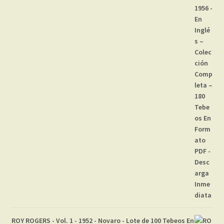
ROY ROGERS - Vol. 1 - 1952 - Novaro - Lote de 100 Tebeos En