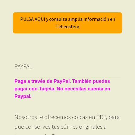
PULSA AQUÍ y consulta amplia información en
Tebeosfera
PAYPAL
Paga a través de PayPal. También puedes
pagar con Tarjeta. No necesitas cuenta en
Paypal.
Nosotros te ofrecemos copias en PDF, para
que conserves tus cómics originales a