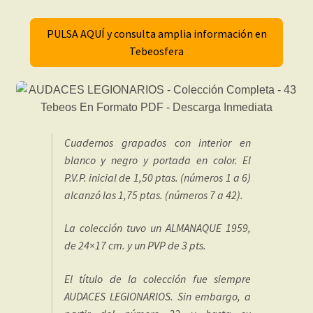
PULSA AQUÍ y consulta amplia información en
Tebeosfera
Cuadernos grapados con interior en
blanco y negro y portada en color. El
P.V.P. inicial de 1,50 ptas. (números 1 a 6)
alcanzó las 1,75 ptas. (números 7 a 42).
La colección tuvo un ALMANAQUE 1959,
de 24×17 cm. y un PVP de 3 pts.
El título de la colección fue siempre
AUDACES LEGIONARIOS. Sin embargo, a