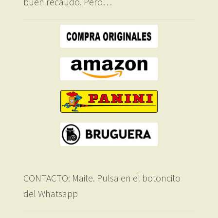
buen recaudo. Pero…
CONTACTO: Maite. Pulsa en el botoncito
del Whatsapp