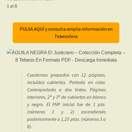
1 al 8
PULSA AQUÍ y consulta amplia información en
Tebeosfera
Cuadernos grapados con 12 páginas,
incluídas cubiertas. Portada en color.
Contraportada a dos tintas. Páginas
interiores, 2ª y 3ª de cubiertas en blanco
y negro. El PVP inicial fue de 1 pta.
(números 1 y 2) ascendiendo
posteriormente a 1,25 ptas. (números 3 a
8).