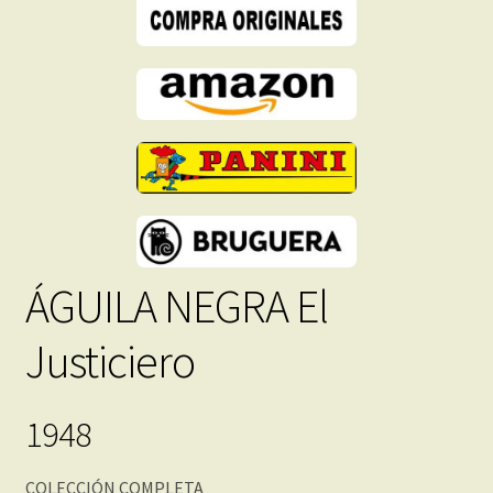
-
Descarga
Inmediata
cantidad
ÁGUILA NEGRA El
Justiciero
1948
COLECCIÓN COMPLETA