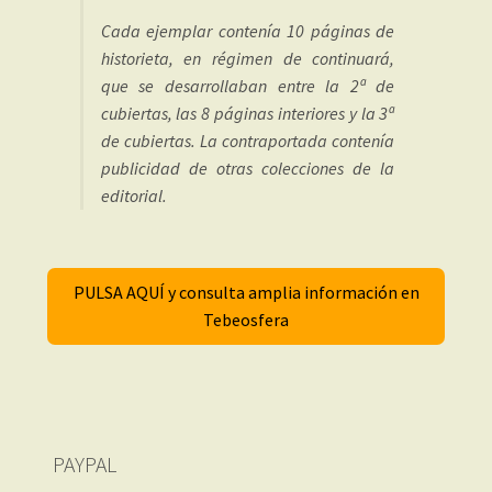
Cada ejemplar contenía 10 páginas de
historieta, en régimen de continuará,
que se desarrollaban entre la 2ª de
cubiertas, las 8 páginas interiores y la 3ª
de cubiertas. La contraportada contenía
publicidad de otras colecciones de la
editorial.
PULSA AQUÍ y consulta amplia información en
Tebeosfera
PAYPAL