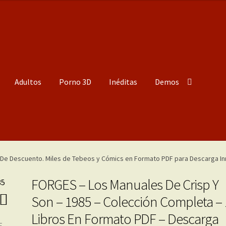
Adultos
Porno 3D
Inéditas
Demos
FORGES – Los Manuales De Crisp Y
Son – 1985 – Colección Completa –
Libros En Formato PDF – Descarga