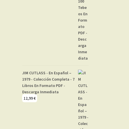
JIM CUTLASS - En Español –
1979 - Colección Completa - 7
Libros En Formato PDF -
Descarga Inmediata
12,99
€