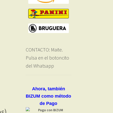
CONTACTO: Maite.
Pulsa en el botoncito
del Whatsapp
Ahora, también
BIZUM como método
de Pago
as)