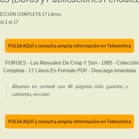
ECCIÓN COMPLETA 17 Libros
os 1 al 17
PULSA AQUÍ y consulta amplia información en Tebeosfera
Álbumes en cartoné con 48 páginas más guardas y
cubiertas, en color.
PULSA AQUÍ y consulta amplia información en Tebeosfera