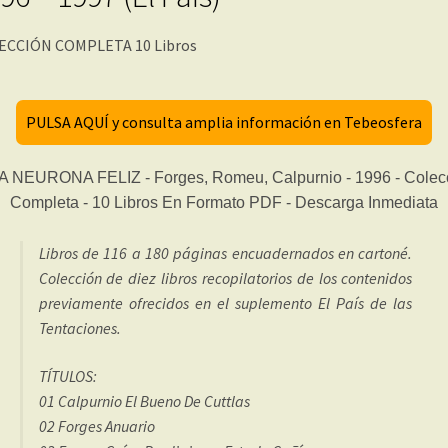
ECCIÓN COMPLETA 10 Libros
PULSA AQUÍ y consulta amplia información en Tebeosfera
Libros de 116 a 180 páginas encuadernados en cartoné.
Colección de diez libros recopilatorios de los contenidos
previamente ofrecidos en el suplemento El País de las
Tentaciones.
TÍTULOS:
01 Calpurnio El Bueno De Cuttlas
02 Forges Anuario