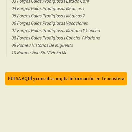
03 Forges Guías Prodigiosas Estado Cañí
04 Forges Guías Prodigiosas Médicos 1
05 Forges Guías Prodigiosas Médicos 2
06 Forges Guías Prodigiosas Vacaciones
07 Forges Guías Prodigiosas Mariano Y Concha
08 Forges Guías Prodigiosas Concha Y Mariano
09 Romeu Historias De Miguelito
10 Romeu Vivo Sin Vivir En Mí
PULSA AQUÍ y consulta amplia información en Tebeosfera