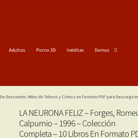
Adultos
Porno 3D
Inéditas
Demos
LA NEURONA FELIZ – Forges, Rome
Calpurnio – 1996 – Colección
Completa – 10 Libros En Formato P