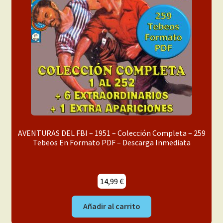
AVENTURAS DEL FBI – 1951 – Colección Completa – 259
Tebeos En Formato PDF – Descarga Inmediata
14,99
€
Añadir al carrito