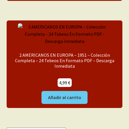
2 AMERICANOS EN EUROPA – 1951 – Colección
Completa – 24 Tebeos En Formato PDF – Descarga
Inmediata
4,99
€
Añadir al carrito