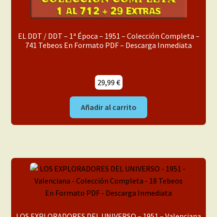
EL DDT / DDT – 1ª Época – 1951 – Colección Completa –
741 Tebeos En Formato PDF – Descarga Inmediata
29,99
€
Añadir al carrito
LOS EXPLORADORES DEL UNIVERSO – 1951 – Valenciana