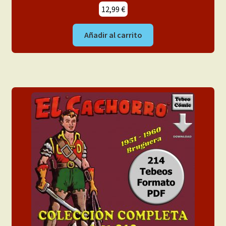
12,99
€
Añadir al carrito