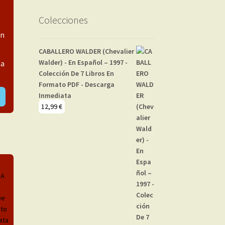
Colecciones
ón
CABALLERO WALDER (Chevalier
Walder) - En Español – 1997 -
ta
Colección De 7 Libros En
Formato PDF - Descarga
Inmediata
12,99
€