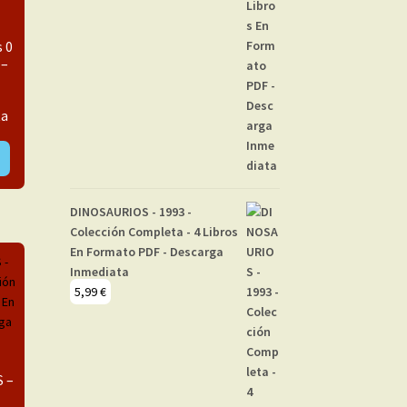
 0
 –
ta
DINOSAURIOS - 1993 -
Colección Completa - 4 Libros
En Formato PDF - Descarga
Inmediata
5,99
€
 –