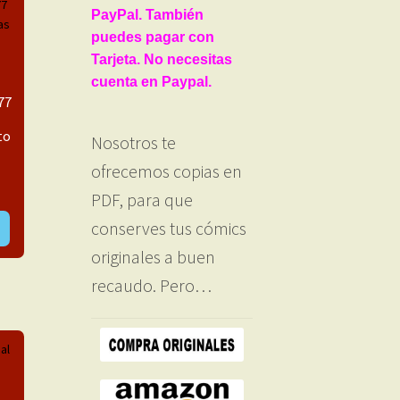
PayPal. También
puedes pagar con
Tarjeta. No necesitas
cuenta en Paypal.
77
to
Nosotros te
ofrecemos copias en
PDF, para que
conserves tus cómics
originales a buen
recaudo. Pero…