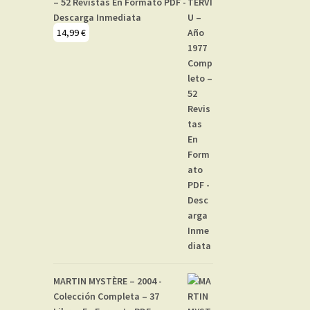
– 52 Revistas En Formato PDF -
Descarga Inmediata
14,99
€
MARTIN MYSTÈRE – 2004 -
Colección Completa – 37