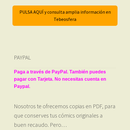
PULSA AQUÍ y consulta amplia información en
Tebeosfera
PAYPAL
Paga a través de PayPal. También puedes
pagar con Tarjeta. No necesitas cuenta en
Paypal.
Nosotros te ofrecemos copias en PDF, para
que conserves tus cómics originales a
buen recaudo. Pero…