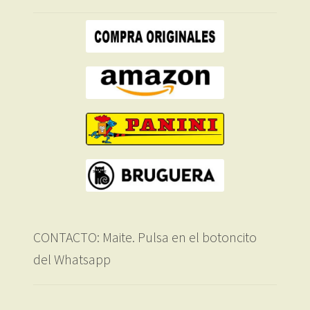
CONTACTO: Maite. Pulsa en el botoncito
del Whatsapp