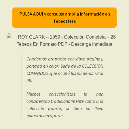
PULSA AQUÍ y consulta amplia información en
Tebeosfera
Cuadernos grapados con doce páginas,
portada en color. Serie de la COLECCIÓN
COMANDOS, que ocupó los números 73 al
98.
Muchos coleccionistas la han
considerado tradicionalmente como una
colección aparte, si bien no llevó
numeración aparte.