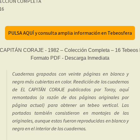
ECCIÓN COMPLETA
 16
PULSA AQUÍ y consulta amplia información en Tebeosfera
Cuadernos grapados con veinte páginas en blanco y
negro más cubiertas en color. Reedición de los cuadernos
de EL CAPITÁN CORAJE publicados por Toray, aquí
remontados (a razón de dos páginas originales por
página actual) para obtener un tebeo vertical. Las
portadas también consistieron en montajes de las
originales, aunque estas fueron reproducidas en blanco y
negro en el interior de los cuadernos.