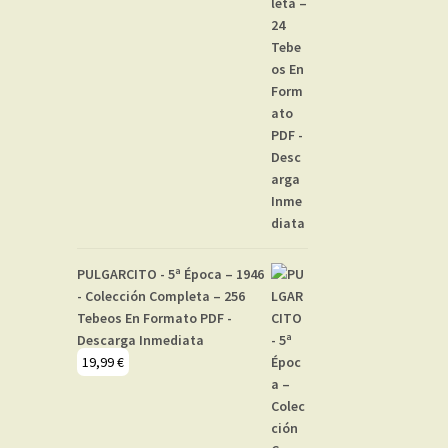
PULGARCITO - 5ª Época – 1946
- Colección Completa – 256
Tebeos En Formato PDF -
Descarga Inmediata
19,99
€