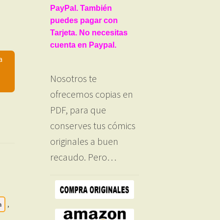
PayPal. También
puedes pagar con
Tarjeta. No necesitas
cuenta en Paypal.
a
Nosotros te
ofrecemos copias en
PDF, para que
conserves tus cómics
originales a buen
recaudo. Pero…
a
,