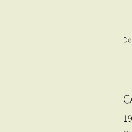
De
C
19