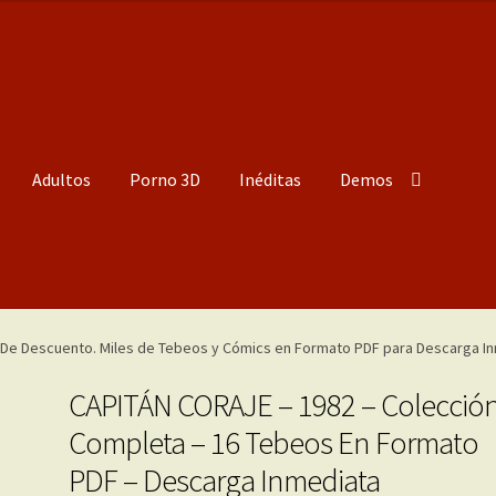
Adultos
Porno 3D
Inéditas
Demos
CAPITÁN CORAJE – 1982 – Colecció
Completa – 16 Tebeos En Formato
PDF – Descarga Inmediata