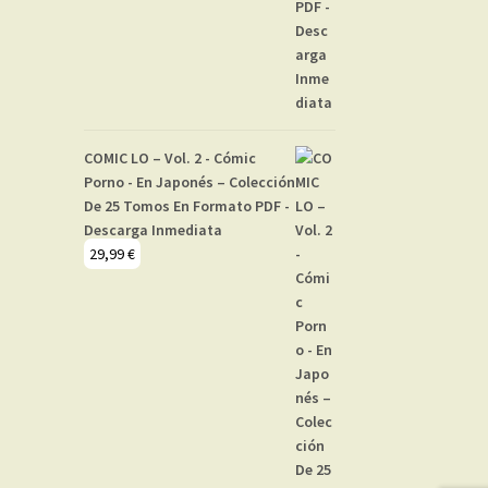
COMIC LO – Vol. 2 - Cómic
Porno - En Japonés – Colección
De 25 Tomos En Formato PDF -
Descarga Inmediata
29,99
€