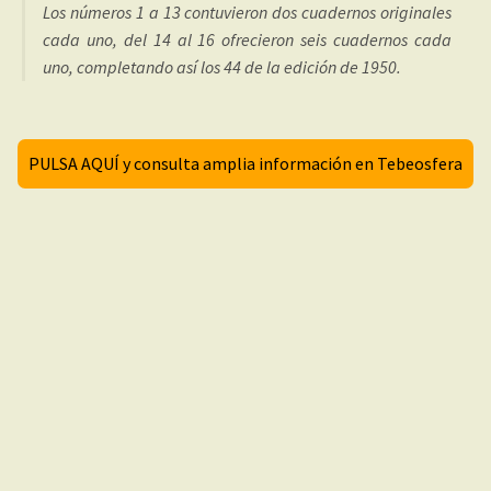
Los números 1 a 13 contuvieron dos cuadernos originales
cada uno, del 14 al 16 ofrecieron seis cuadernos cada
uno, completando así los 44 de la edición de 1950.
PULSA AQUÍ y consulta amplia información en Tebeosfera