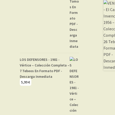
LOS DEFENSORES - 1981 -
Vértice – Colección Completa –
7 Tebeos En Formato PDF -
Descarga Inmediata
5,99
€