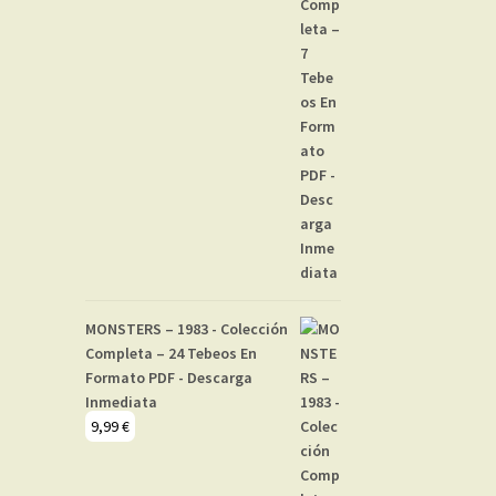
MONSTERS – 1983 - Colección
Completa – 24 Tebeos En
Formato PDF - Descarga
Inmediata
9,99
€