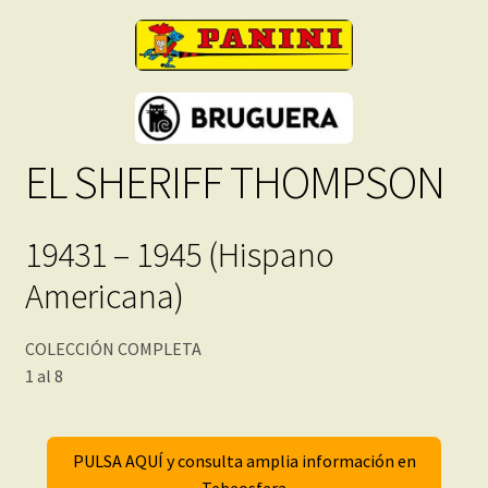
EL SHERIFF THOMPSON
19431 – 1945 (Hispano
Americana)
COLECCIÓN COMPLETA
1 al 8
PULSA AQUÍ y consulta amplia información en
Tebeosfera