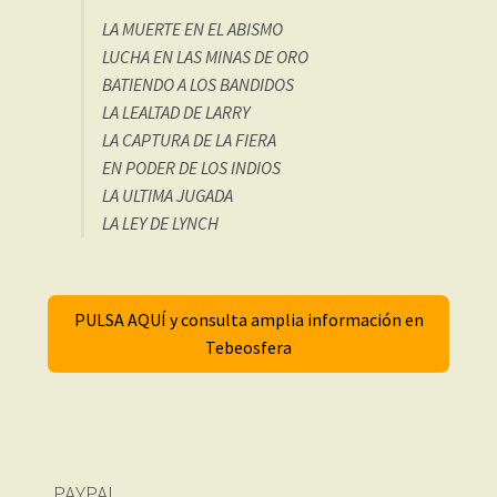
LA MUERTE EN EL ABISMO
LUCHA EN LAS MINAS DE ORO
BATIENDO A LOS BANDIDOS
LA LEALTAD DE LARRY
LA CAPTURA DE LA FIERA
EN PODER DE LOS INDIOS
LA ULTIMA JUGADA
LA LEY DE LYNCH
PULSA AQUÍ y consulta amplia información en
Tebeosfera
PAYPAL