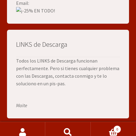
Email:
LINKS de Descarga
Todos los LINKS de Descarga funcionan
perfectamente. Pero si tienes cualquier problema
con las Descargas, contacta conmigo y te lo
soluciono en un pis-pas.
Maite
0