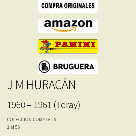
-
Descarga
Inmediata
cantidad
JIM HURACÁN
1960 – 1961 (Toray)
COLECCIÓN COMPLETA
1 al 56