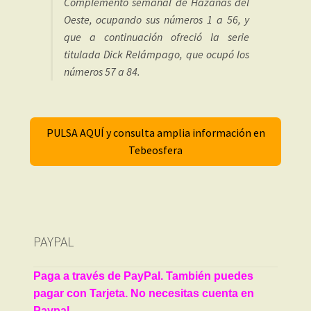
Complemento semanal de Hazañas del
Oeste, ocupando sus números 1 a 56, y
que a continuación ofreció la serie
titulada Dick Relámpago, que ocupó los
números 57 a 84.
PULSA AQUÍ y consulta amplia información en
Tebeosfera
PAYPAL
Paga a través de PayPal. También puedes
pagar con Tarjeta. No necesitas cuenta en
Paypal.