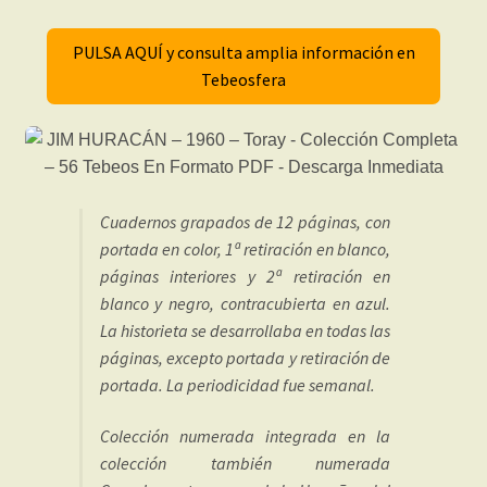
PULSA AQUÍ y consulta amplia información en
Tebeosfera
Cuadernos grapados de 12 páginas, con
portada en color, 1ª retiración en blanco,
páginas interiores y 2ª retiración en
blanco y negro, contracubierta en azul.
La historieta se desarrollaba en todas las
páginas, excepto portada y retiración de
portada. La periodicidad fue semanal.
Colección numerada integrada en la
colección también numerada