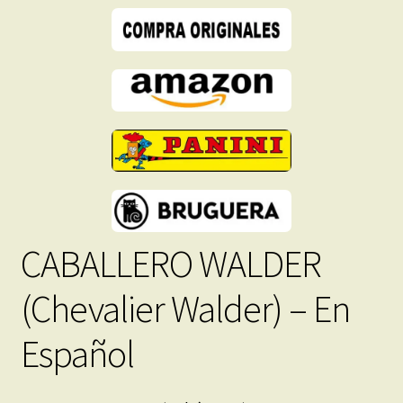
PDF
-
Descarga
Inmediata
cantidad
CABALLERO WALDER
(Chevalier Walder) – En
Español