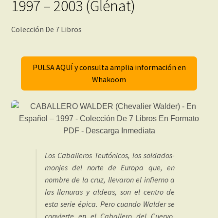
1997 – 2003 (Glénat)
Colección De 7 Libros
PULSA AQUÍ y consulta amplia información en
Whakoom
Los Caballeros Teutónicos, los soldados-
monjes del norte de Europa que, en
nombre de la cruz, llevaron el infierno a
las llanuras y aldeas, son el centro de
esta serie épica. Pero cuando Walder se
convierte en el Caballero del Cuervo,