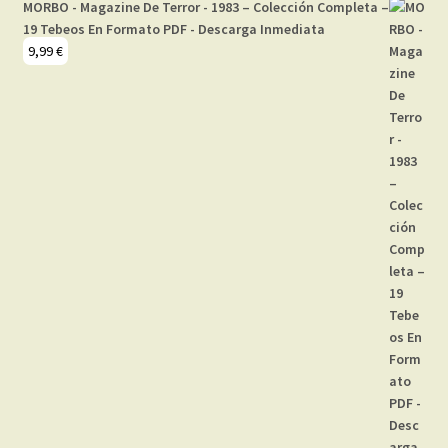
MORBO - Magazine De Terror - 1983 – Colección Completa –
19 Tebeos En Formato PDF - Descarga Inmediata
9,99
€