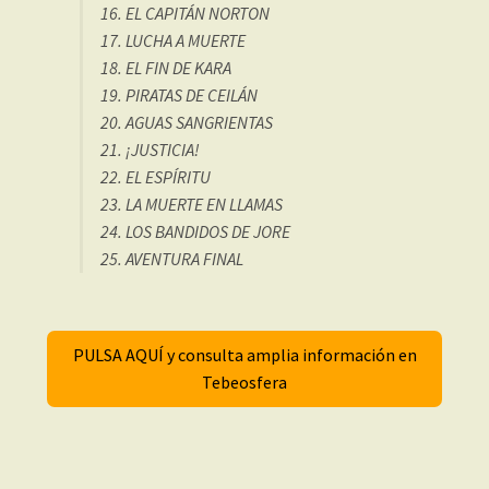
16. EL CAPITÁN NORTON
17. LUCHA A MUERTE
18. EL FIN DE KARA
19. PIRATAS DE CEILÁN
20. AGUAS SANGRIENTAS
21. ¡JUSTICIA!
22. EL ESPÍRITU
23. LA MUERTE EN LLAMAS
24. LOS BANDIDOS DE JORE
25. AVENTURA FINAL
PULSA AQUÍ y consulta amplia información en
Tebeosfera