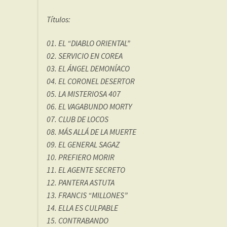
Títulos:
01. EL “DIABLO ORIENTAL”
02. SERVICIO EN COREA
03. EL ÁNGEL DEMONÍACO
04. EL CORONEL DESERTOR
05. LA MISTERIOSA 407
06. EL VAGABUNDO MORTY
07. CLUB DE LOCOS
08. MÁS ALLÁ DE LA MUERTE
09. EL GENERAL SAGAZ
10. PREFIERO MORIR
11. EL AGENTE SECRETO
12. PANTERA ASTUTA
13. FRANCIS “MILLONES”
14. ELLA ES CULPABLE
15. CONTRABANDO