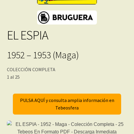
EL ESPIA
1952 – 1953 (Maga)
COLECCIÓN COMPLETA
1 al 25
PULSA AQUÍ y consulta amplia información en
Tebeosfera