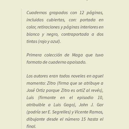
Cuadernos grapados con 12 páginas,
incluidas cubiertas, con: portada en
color, retiraciones y páginas interiores en
blanco y negro, contraportada a dos
tintas (rojo y azul).
Primera colección de Maga que tuvo
formato de cuaderno apaisado.
Los autores eran todos noveles en aguel
momento: Zitro (firma que se atribuye a
José Ortiz porque Zitro es ortiZ al revés),
Luis (firmante en el episodio 10,
atribuible a Luis Gago), John J. Gar
(podría ser E. Segrelles) y Vicente Ramos,
dibujante desde el número 15 hasta el
final.