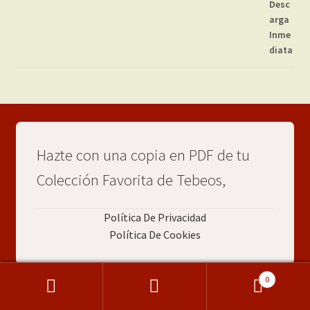
Hazte con una copia en PDF de tu
Colección Favorita de Tebeos,
Política De Privacidad
Política De Cookies
0
Buscar
Buscar