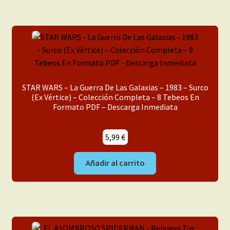
STAR WARS – La Guerra De Las Galaxias – 1983 – Surco
(Ex Vértice) – Colección Completa – 8 Tebeos En
Formato PDF – Descarga Inmediata
5,99
€
Añadir al carrito