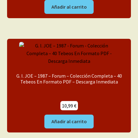
Añadir al carrito
G. I. JOE – 1987 – Forum – Colección Completa – 40
Tebeos En Formato PDF – Descarga Inmediata
10,99
€
Añadir al carrito