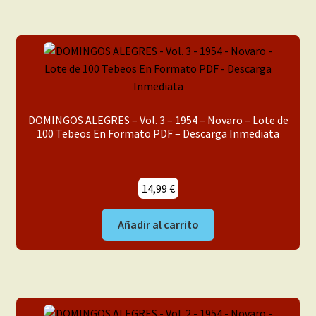
DOMINGOS ALEGRES – Vol. 3 – 1954 – Novaro – Lote de
100 Tebeos En Formato PDF – Descarga Inmediata
14,99
€
Añadir al carrito