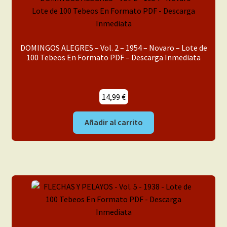
DOMINGOS ALEGRES – Vol. 2 – 1954 – Novaro – Lote de
100 Tebeos En Formato PDF – Descarga Inmediata
14,99
€
Añadir al carrito