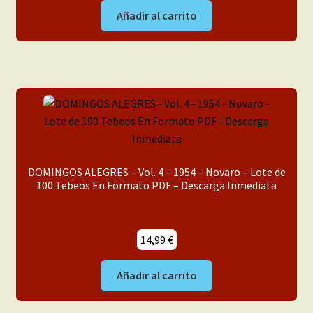
Añadir al carrito
DOMINGOS ALEGRES – Vol. 4 – 1954 – Novaro – Lote de
100 Tebeos En Formato PDF – Descarga Inmediata
14,99
€
Añadir al carrito