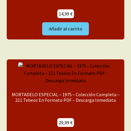
14,99
€
Añadir al carrito
MORTADELO ESPECIAL – 1975 – Colección Completa –
211 Tebeos En Formato PDF – Descarga Inmediata
29,99
€