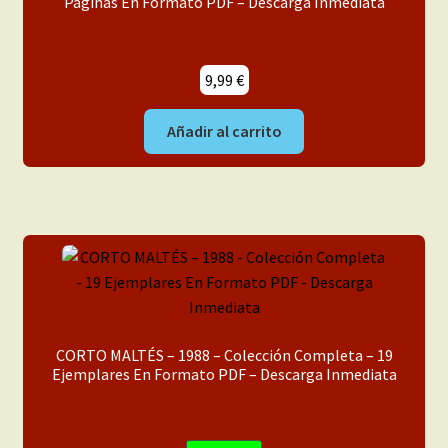
Páginas En Formato PDF – Descarga Inmediata
9,99
€
Añadir al carrito
CORTO MALTÉS – 1988 – Colección Completa – 19
Ejemplares En Formato PDF – Descarga Inmediata