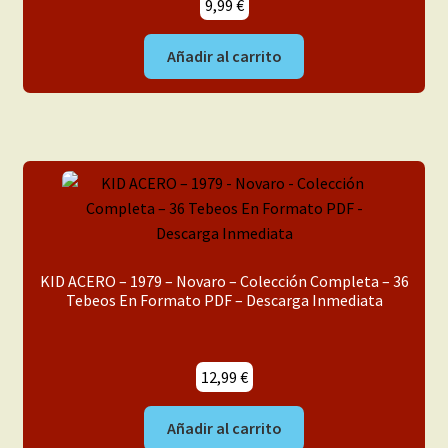
9,99
€
Añadir al carrito
KID ACERO – 1979 – Novaro – Colección Completa – 36
Tebeos En Formato PDF – Descarga Inmediata
12,99
€
Añadir al carrito