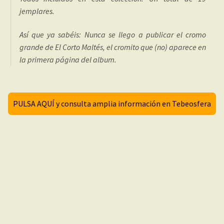
jemplares.
Así que ya sabéis: Nunca se llego a publicar el cromo
grande de El Corto Maltés, el cromito que (no) aparece en
la primera página del album.
PULSA AQUÍ y consulta amplia información en Tebeosfera