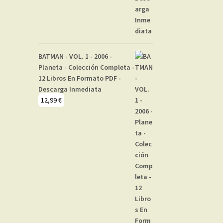
BATMAN - VOL. 1 - 2006 -
Planeta - Colección Completa -
12 Libros En Formato PDF -
Descarga Inmediata
12,99
€