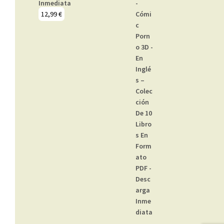
Inmediata
12,99
€