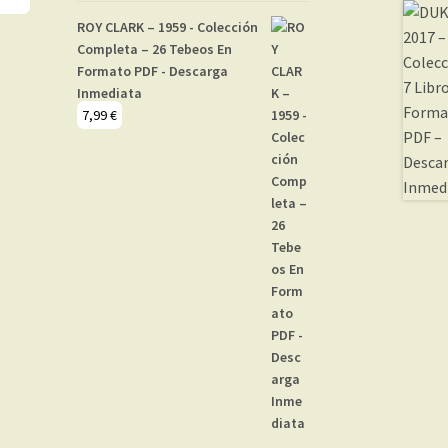
ROY CLARK – 1959 - Colección
Completa – 26 Tebeos En
Formato PDF - Descarga
Inmediata
7,99
€