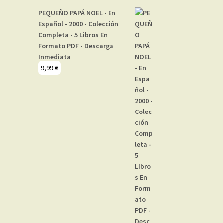
PEQUEÑO PAPÁ NOEL - En
Español - 2000 - Colección
Completa - 5 Libros En
Formato PDF - Descarga
Inmediata
9,99
€