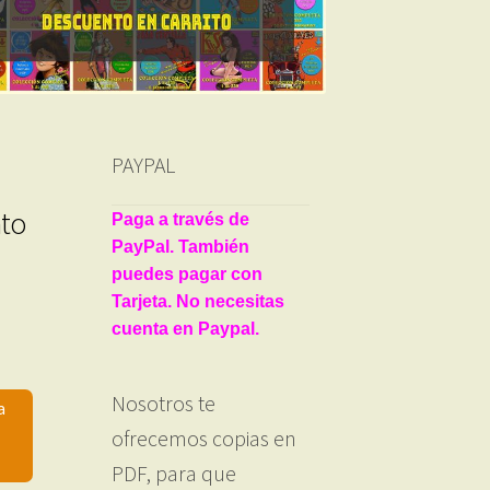
PAYPAL
ato
Paga a través de
PayPal. También
puedes pagar con
Tarjeta. No necesitas
cuenta en Paypal.
Nosotros te
a
ofrecemos copias en
PDF, para que