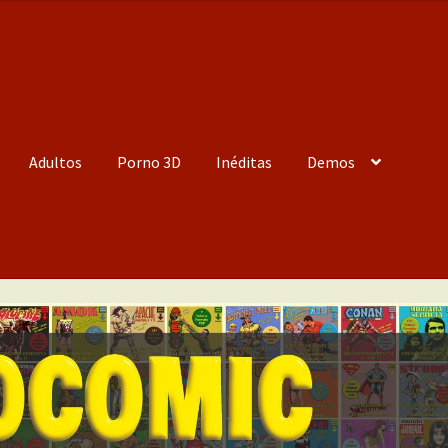
Adultos
Porno 3D
Inéditas
Demos