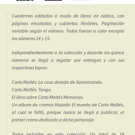
Cuadernos editados a modo de libros en rústica, con
páginas encoladas y cubiertas flexibles. Paginación
variable según el número. Todos fueron a color excepto
los números 14 y 15.
Independientemente a la colección y durante los quince
números se llegó a regalar por entregas y con sus
respectivas tapas:
Corto Maltés: La casa dorada de Samarcanda.
Corto Maltés: Tango.
El libro sobre Corto Maltés Memorias.
Un album de cromos titulado El mundo de Corto Maltés,
al cual le faltó, porque nunca se llegó a publicar, el
primer cromo dedicado a dicho personaje.
Todos incluidos en esta colección. Un total de 19