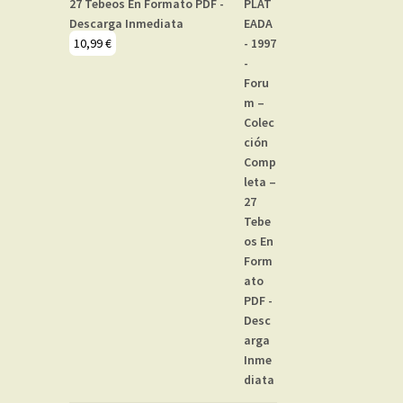
27 Tebeos En Formato PDF -
Descarga Inmediata
10,99
€