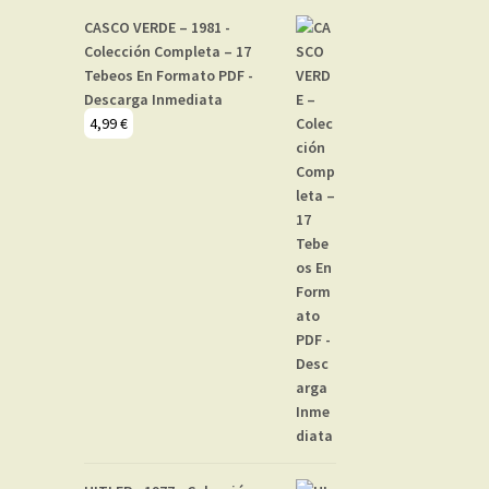
CASCO VERDE – 1981 -
Colección Completa – 17
Tebeos En Formato PDF -
Descarga Inmediata
4,99
€