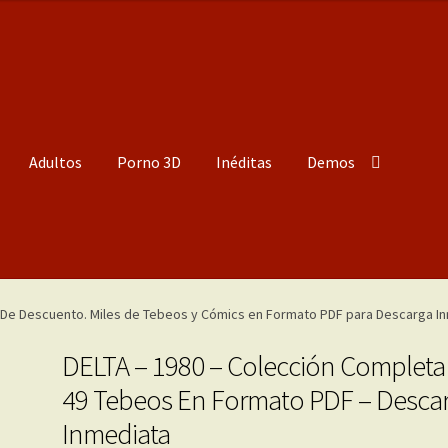
Adultos
Porno 3D
Inéditas
Demos
DELTA – 1980 – Colección Completa
49 Tebeos En Formato PDF – Desca
Inmediata