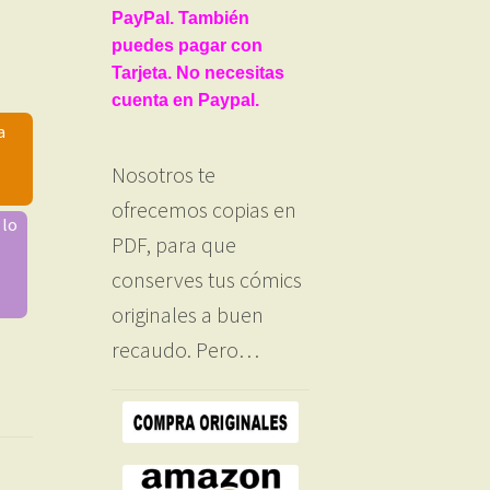
PayPal. También
puedes pagar con
Tarjeta. No necesitas
cuenta en Paypal.
a
Nosotros te
ofrecemos copias en
 lo
PDF, para que
conserves tus cómics
originales a buen
recaudo. Pero…