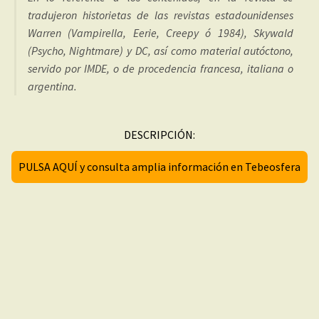
tradujeron historietas de las revistas estadounidenses
Warren (Vampirella, Eerie, Creepy ó 1984), Skywald
(Psycho, Nightmare) y DC, así como material autóctono,
servido por IMDE, o de procedencia francesa, italiana o
argentina.
DESCRIPCIÓN:
PULSA AQUÍ y consulta amplia información en Tebeosfera