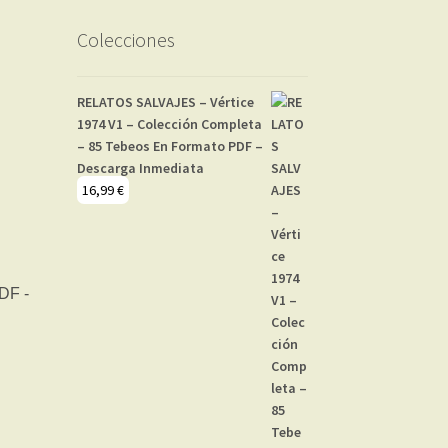
Colecciones
RELATOS SALVAJES – Vértice
1974 V1 – Colección Completa
– 85 Tebeos En Formato PDF –
Descarga Inmediata
16,99
€