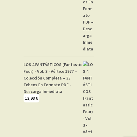
LOS 4 FANTÁSTICOS (Fantastic
Four) - Vol. 3 - Vértice 1977 –
Colección Completa – 33
Tebeos En Formato PDF -
Descarga Inmediata
12,99
€