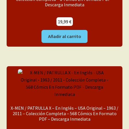
Descarga Inmediata
Mi cuenta
19,99
€
Añadir al carrito
X-MEN / PATRULLA X – En Inglés – USA Original – 1963 /
2011 – Colección Completa – 568 Cómics En Formato
PDF – Descarga Inmediata