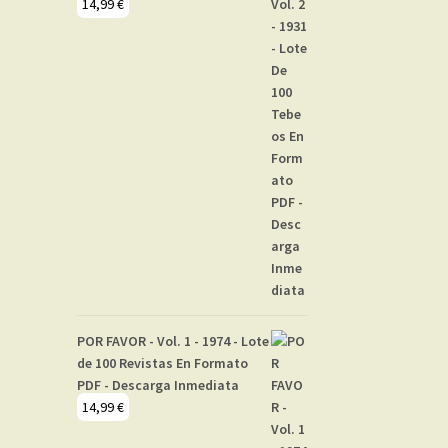
14,99
€
POR FAVOR - Vol. 1 - 1974 - Lote
de 100 Revistas En Formato
PDF - Descarga Inmediata
14,99
€