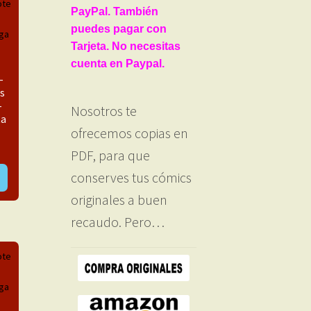
PayPal. También
puedes pagar con
Tarjeta. No necesitas
cuenta en Paypal.
–
s
–
Nosotros te
ta
ofrecemos copias en
PDF, para que
conserves tus cómics
originales a buen
recaudo. Pero…