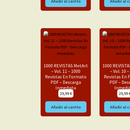
Añadir al carrito
Añadir al c
1000 REVISTAS MetArt
1000 REVISTA
– Vol. 11 – 1000
– Vol. 10 
Revistas En Formato
Revistas En
PDF – Descarga
PDF – Des
Inmediata
Inmedi
29,99
€
29,99
Añadir al carrito
Añadir al c