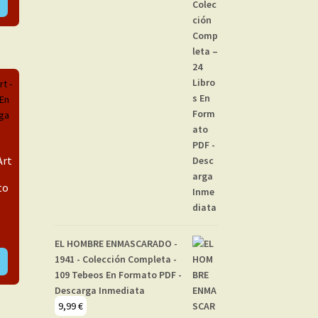
Art
to
EL HOMBRE ENMASCARADO -
1941 - Colección Completa -
109 Tebeos En Formato PDF -
Descarga Inmediata
9,99
€