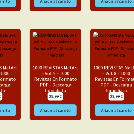
arrito
Añadir al carrito
Añadir al carrito
S MetArt
1000 REVISTAS MetArt
1000 REVISTAS Met
– 1000
– Vol. 9 – 1000
– Vol. 8 – 1000
 Formato
Revistas En Formato
Revistas En Forma
carga
PDF – Descarga
PDF – Descarga
ata
Inmediata
Inmediata
€
29,99
€
29,99
€
arrito
Añadir al carrito
Añadir al carrito