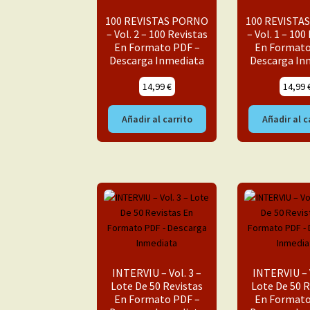
100 REVISTAS PORNO
100 REVISTA
– Vol. 2 – 100 Revistas
– Vol. 1 – 100
En Formato PDF –
En Formato
Descarga Inmediata
Descarga In
14,99
€
14,99
Añadir al carrito
Añadir al c
INTERVIU – Vol. 3 –
INTERVIU – V
Lote De 50 Revistas
Lote De 50 R
En Formato PDF –
En Formato