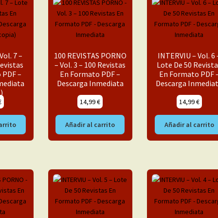
ol. 7 –
100 REVISTAS PORNO
INTERVIU – Vol. 6 
evistas
– Vol. 3 – 100 Revistas
Lote De 50 Revista
 PDF –
En Formato PDF –
En Formato PDF 
mediata
Descarga Inmediata
Descarga Inmedia
)
€
14,99
€
14,99
€
arrito
Añadir al carrito
Añadir al carrito