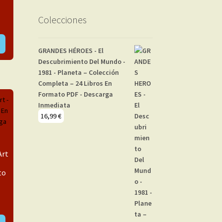
Colecciones
GRANDES HÉROES - El
Descubrimiento Del Mundo -
1981 - Planeta – Colección
Completa – 24 Libros En
Formato PDF - Descarga
Inmediata
16,99
€
Art
to