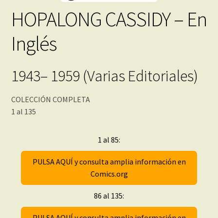
HOPALONG CASSIDY – En
Inglés
1943– 1959 (Varias Editoriales)
COLECCIÓN COMPLETA
1 al 135
1 al 85:
PULSA AQUÍ y consulta amplia información en
Comics.org
86 al 135:
PULSA AQUÍ y consulta amplia información en