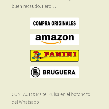
buen recaudo. Pero…
CONTACTO: Maite. Pulsa en el botoncito
del Whatsapp