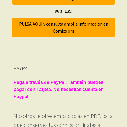
86 al 135:
PULSA AQUÍ y consulta amplia información en
Comics.org
PAYPAL
Paga a través de PayPal. También puedes
pagar con Tarjeta. No necesitas cuenta en
Paypal.
Nosotros te ofrecemos copias en PDF, para
que conserves tus cómics originales a