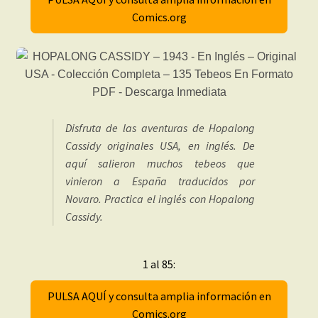
Comics.org
Disfruta de las aventuras de Hopalong
Cassidy originales USA, en inglés. De
aquí salieron muchos tebeos que
vinieron a España traducidos por
Novaro. Practica el inglés con Hopalong
Cassidy.
1 al 85:
PULSA AQUÍ y consulta amplia información en
Comics.org