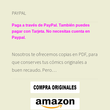
los
últimos
PAYPAL
Paga a través de PayPal. También puedes
pagar con Tarjeta. No necesitas cuenta en
Paypal.
Nosotros te ofrecemos copias en PDF, para
que conserves tus cómics originales a
buen recaudo. Pero…