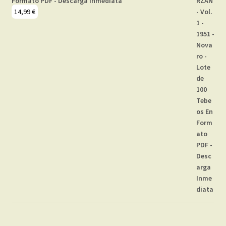
Formato PDF - Descarga Inmediata
14,99
€