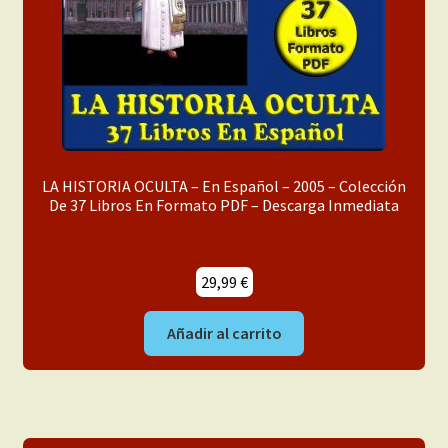
LA HISTORIA OCULTA – En Español – 2005 – Colección
De 37 Libros En Formato PDF – Descarga Inmediata
29,99
€
Añadir al carrito