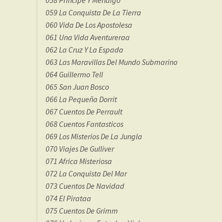
059 La Conquista De La Tierra
060 Vida De Los Apostolesa
061 Una Vida Aventureraa
062 La Cruz Y La Espada
063 Las Maravillas Del Mundo Submarino
064 Guillermo Tell
065 San Juan Bosco
066 La Pequeña Dorrit
067 Cuentos De Perrault
068 Cuentos Fantasticos
069 Los Misterios De La Jungla
070 Viajes De Gulliver
071 Africa Misteriosa
072 La Conquista Del Mar
073 Cuentos De Navidad
074 El Pirataa
075 Cuentos De Grimm