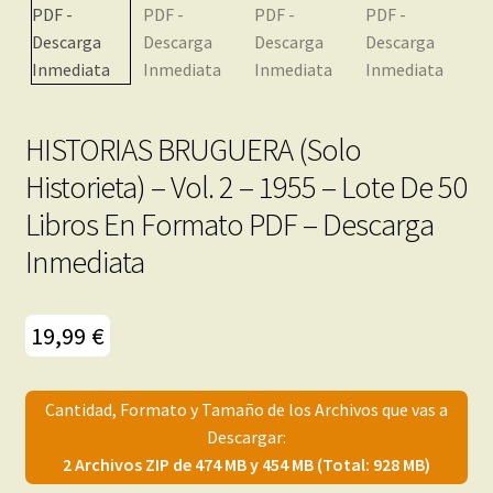
menú
Mi cuenta
hijo
HISTORIAS BRUGUERA (Solo
Historieta) – Vol. 2 – 1955 – Lote De 50
Libros En Formato PDF – Descarga
Inmediata
19,99
€
Cantidad, Formato y Tamaño de los Archivos que vas a
Descargar:
2 Archivos ZIP de 474 MB y 454 MB (Total: 928 MB)