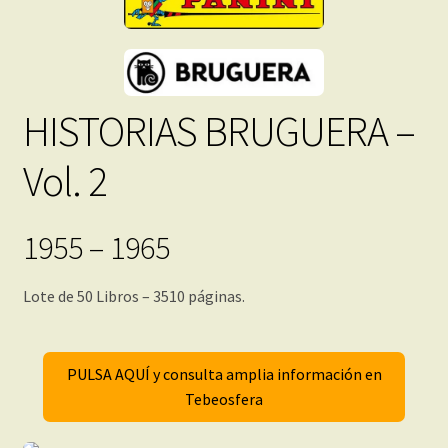
HISTORIAS BRUGUERA –
Vol. 2
1955 – 1965
Lote de 50 Libros – 3510 páginas.
PULSA AQUÍ y consulta amplia información en
Tebeosfera