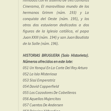
filmadas con el sistema de tres cámaras
Cinerama, El maravilloso mundo de los
hermanos Grimm (núm. 193) y La
conquista del Oeste (núm. 195), y los
otros dos estuvieron dedicados a dos
figuras de la Iglesia católica, el papa
Juan XXIII (núm. 194) y san Juan Bautista
de la Salle (núm. 196).
HISTORIAS BRUGUERA (Solo Historieta).
Números ofrecidos en este lote:
051 Un Yanqui En La Corte Del Rey Arturo
052 La Isla Misteriosa
053 Sissi Emperatriz
054 David Copperfield
055 Los Cazadores De Cabelleras
056 Aquellas Mujercitas
057 Cuentos De Andersen
058 Principe Y Mendigo