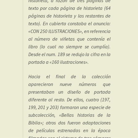
historieta, a razón de tres páginas de
texto por cada página de historieta (64
páginas de historieta y las restantes de
texto). En cubierta constaba el anuncio:
«CON 250 ILUSTRACIONES», en referencia
al número de viñetas que contenía el
libro (lo cual no siempre se cumplía).
Desde el num. 189 se redujo la cifra en la
portada a «160 ilustraciones».
Hacia el final de la colección
aparecieron nueve números que
presentaban un diseño de portada
diferente al resto. De ellos, cuatro (197,
199, 201 y 203) formaron una especie de
subcolección, «Bellas historias de la
Biblia»; otros dos fueron adaptaciones
de películas estrenadas en la época