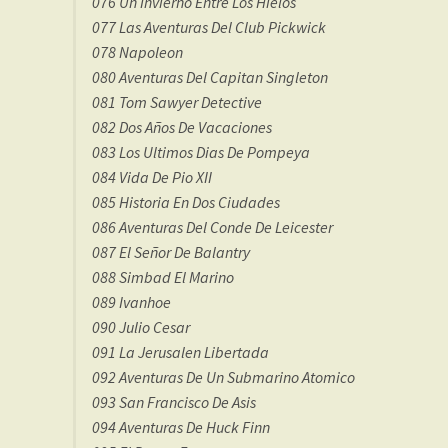
076 Un Invierno Entre Los Hielos
077 Las Aventuras Del Club Pickwick
078 Napoleon
080 Aventuras Del Capitan Singleton
081 Tom Sawyer Detective
082 Dos Años De Vacaciones
083 Los Ultimos Dias De Pompeya
084 Vida De Pio XII
085 Historia En Dos Ciudades
086 Aventuras Del Conde De Leicester
087 El Señor De Balantry
088 Simbad El Marino
089 Ivanhoe
090 Julio Cesar
091 La Jerusalen Libertada
092 Aventuras De Un Submarino Atomico
093 San Francisco De Asis
094 Aventuras De Huck Finn