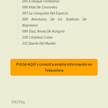
095 El Buque Fantasma
096 Vida De Cervantes
097 La Conquista Del Espacio
098 Aventuras De Un Soldado De
Napoleon
099 Sissi, Reina De Hungria
100 Cristobal Colon
101 Dueño Del Mundo
PULSA AQUÍ y consulta amplia información en
Tebeosfera
PAYPAL