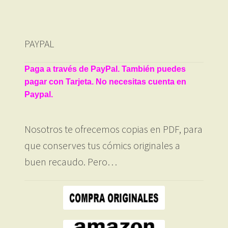
PAYPAL
Paga a través de PayPal. También puedes
pagar con Tarjeta. No necesitas cuenta en
Paypal.
Nosotros te ofrecemos copias en PDF, para
que conserves tus cómics originales a
buen recaudo. Pero…