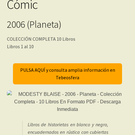
Cómic
2006 (Planeta)
COLECCIÓN COMPLETA 10 Libros
Libros 1 al 10
PULSA AQUÍ y consulta amplia información en
Tebeosfera
Libros de historietas en blanco y negro,
encuadernados en rústica con cubiertas