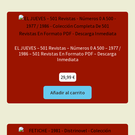
EL JUEVES – 501 Revistas – Números 0 A 500 – 1977 /
1986 – 501 Revistas En Formato PDF – Descarga
Inmediata
29,99
€
Añadir al carrito