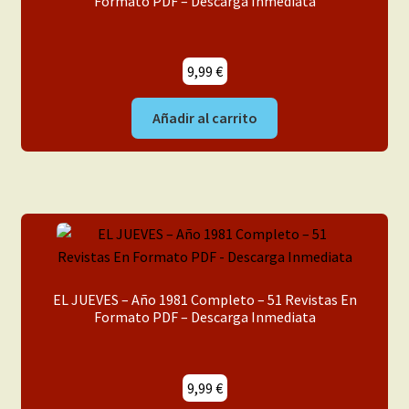
Formato PDF – Descarga Inmediata
9,99
€
Añadir al carrito
EL JUEVES – Año 1981 Completo – 51 Revistas En
Formato PDF – Descarga Inmediata
9,99
€