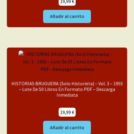
19,99
€
Añadir al carrito
HISTORIAS BRUGUERA (Solo Historieta) – Vol. 3 – 1955
– Lote De 50 Libros En Formato PDF – Descarga
Inmediata
19,99
€
Añadir al carrito