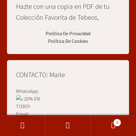
Hazte con una copia en PDF de tu
Colección Favorita de Tebeos,
Política De Privacidad
Política De Cookies
CONTACTO: Maite
WhatsApp:
Email:
0
Buscar
Buscar