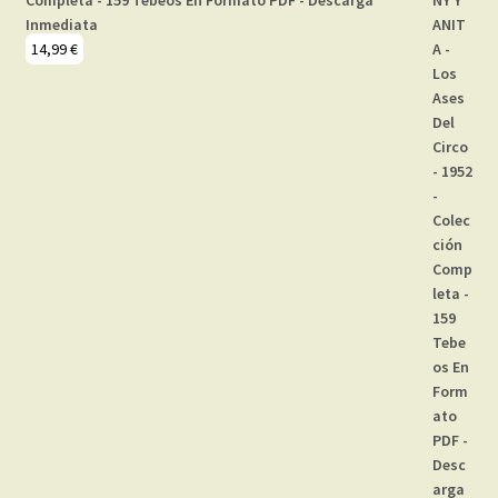
Completa - 159 Tebeos En Formato PDF - Descarga
Inmediata
14,99
€