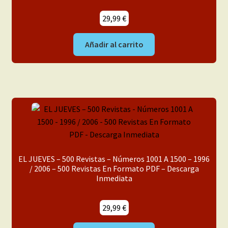
29,99
€
Añadir al carrito
EL JUEVES – 500 Revistas – Números 1001 A 1500 – 1996
/ 2006 – 500 Revistas En Formato PDF – Descarga
Inmediata
29,99
€