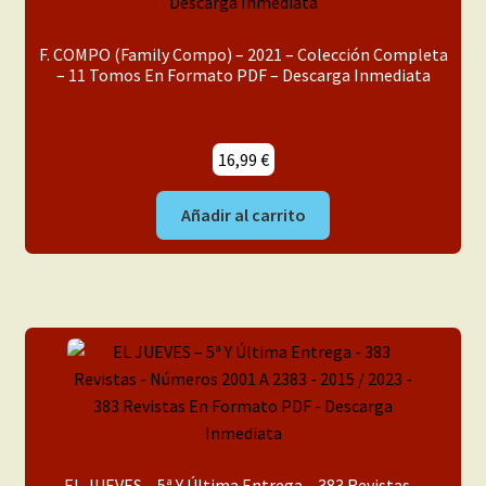
F. COMPO (Family Compo) – 2021 – Colección Completa
– 11 Tomos En Formato PDF – Descarga Inmediata
16,99
€
Añadir al carrito
EL JUEVES – 5ª Y Última Entrega – 383 Revistas –