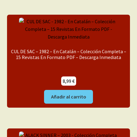
CUL DE SAC – 1982 – En Catalán – Colección Completa –
15 Revistas En Formato PDF – Descarga Inmediata
8,99
€
Añadir al carrito