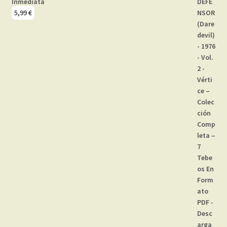
Inmediata
5,99
€