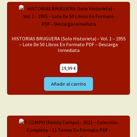
HISTORIAS BRUGUERA (Solo Historieta) – Vol. 1 – 1955
– Lote De 50 Libros En Formato PDF – Descarga
Inmediata
19,99
€
Añadir al carrito