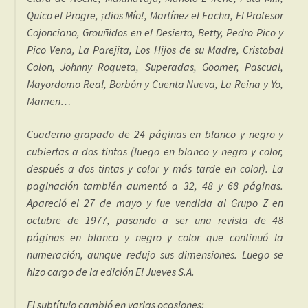
Quico el Progre, ¡dios Mío!, Martínez el Facha, El Profesor
Cojonciano, Grouñidos en el Desierto, Betty, Pedro Pico y
Pico Vena, La Parejita, Los Hijos de su Madre, Cristobal
Colon, Johnny Roqueta, Superadas, Goomer, Pascual,
Mayordomo Real, Borbón y Cuenta Nueva, La Reina y Yo,
Mamen…
Cuaderno grapado de 24 páginas en blanco y negro y
cubiertas a dos tintas (luego en blanco y negro y color,
después a dos tintas y color y más tarde en color). La
paginación también aumentó a 32, 48 y 68 páginas.
Apareció el 27 de mayo y fue vendida al Grupo Z en
octubre de 1977, pasando a ser una revista de 48
páginas en blanco y negro y color que continuó la
numeración, aunque redujo sus dimensiones. Luego se
hizo cargo de la edición El Jueves S.A.
El subtítulo cambió en varias ocasiones: