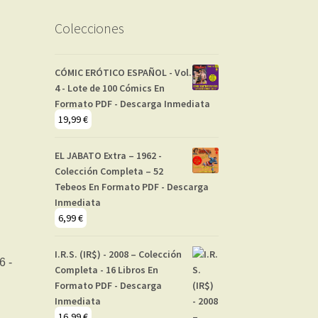
Colecciones
CÓMIC ERÓTICO ESPAÑOL - Vol.
4 - Lote de 100 Cómics En
Formato PDF - Descarga Inmediata
19,99
€
EL JABATO Extra – 1962 -
Colección Completa – 52
Tebeos En Formato PDF - Descarga
Inmediata
6,99
€
I.R.S. (IR$) - 2008 – Colección
Completa - 16 Libros En
Formato PDF - Descarga
Inmediata
16,99
€