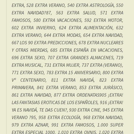
EXTRA, 528 EXTRA VERANO, 540 EXTRA ASTROLOGÍA, 550
EXTRA NAVIDAD?87, 563 EXTRA SALUD, 571 EXTRA
FAMOSOS, 580 EXTRA VACACIONES, 592 EXTRA MOTOR,
602 EXTRA INVIERNO, 624 EXTRA ALIMENTACIÓN, 632
EXTRA VERANO, 644 EXTRA MODAS, 654 EXTRA NAVIDAD,
667 LOS 90 EXTRA PREDICCIONES, 678 EXTRA NUCLEARES
Y OTRAS MIERDAS, 685 EXTRA ESPAÑA EN VACACIONES,
696 EXTRA SEXO, 707 EXTRA GRANDES ALMACENES, 719
EXTRA MUSICAL, 731 EXTRA MUJER, 737 EXTRA (VERANO),
771 EXTRA SEXO, 783 EXTRA 15 ANIVERSARIO, 800 EXTRA
Vº CENTENARIO, 811 EXTRA NAVIDÁ, 823 EXTRA
PRIMAVERA, 841 EXTRA VERANO, 853 EXTRA JURÁSICO,
861 EXTRA NAVIDAD, 877 EXTRA ORDENATAS905 ¡EXTRA!
LAS FANTASIAS EROTICAS DE LOS ESPAÑOLES, 916 ¡EXTRA!
YA ES NAVIDÁ, TE DAS CUEN?, 930 EXTRA CINE, 945 EXTRA
VERANO ?95, 958 EXTRA ECOLOGÍA, 968 EXTRA NAVIDAD,
979 EXTRA AZNAR, 991 EXTRA FAMOSOS, 1.000 SUPER
EXTRA ESPECIAL 1000, 1.010 EXTRA OVNIS, 1.020 EXTRA