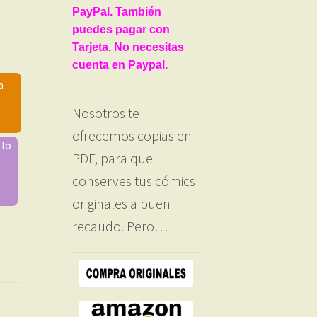
PayPal. También
puedes pagar con
Tarjeta. No necesitas
cuenta en Paypal.
a
Nosotros te
ofrecemos copias en
 lo
PDF, para que
conserves tus cómics
originales a buen
recaudo. Pero…