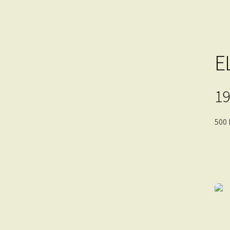
E
19
500 