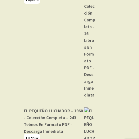
EL PEQUEÑO LUCHADOR – 1960
- Colección Completa – 243
Tebeos En Formato PDF -
Descarga Inmediata
14,99
€