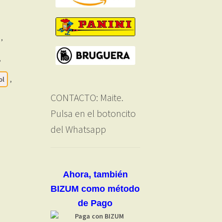
,
,
ol
,
CONTACTO: Maite.
Pulsa en el botoncito
del Whatsapp
Ahora, también
BIZUM como método
de Pago