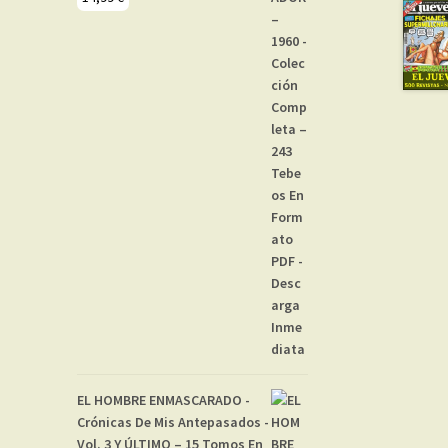
EL HOMBRE ENMASCARADO -
Crónicas De Mis Antepasados -
Vol. 3 Y ÚLTIMO – 15 Tomos En