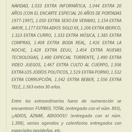
NAVIDAD, 1.033 EXTRA INFORMÁTICA, 1.044 EXTRA 20
AÑOS (CON EL ENCARTE ESPECIAL 20 AÑOS DE PORTADAS
1977-1997), 1.050 EXTRA SEXO EN VERANO, 1.154 EXTRA
AMOR, 1.177 EXTRA ADIOS SIGLO XX, 1.206 EXTRA IBERICO,
1.323 EXTRA CURRO, 1.333 EXTRA MÚSICA, 1.385 EXTRA
COMPRAS, 1.408 EXTRA BODA REAL, 1.416 EXTRA LA
NOCHE, 1.428 EXTRA EEUU, 1.454 EXTRA NUEVAS
TECNOLOGIAS, 1.480 EXPECIAL TORRENTE, 1.490 EXTRA
VIDEO JUEGOS, 1.467 EXTRA CULTO AL CUERPO, 1.506
EXTRA LOS JODÍOS POLITICOS, 1.519 EXTRA PORNO, 1.532
EXTRA CORRUPCIÓN, 1.542 EXTRA BEBER, 1.556 EXTRA
TELE, 1.563 extra 30 años.
Entre los extraordinarios fuera de numeración se
encuentran: FUMBOL TOTAL (entregado con el núm. 893),
¡¡ADIOS, AZNAR, ADIOOOS!! (entregado con el núm.
1.398), varias agendas y calenfarios entregados con
especiales navideños, etc.