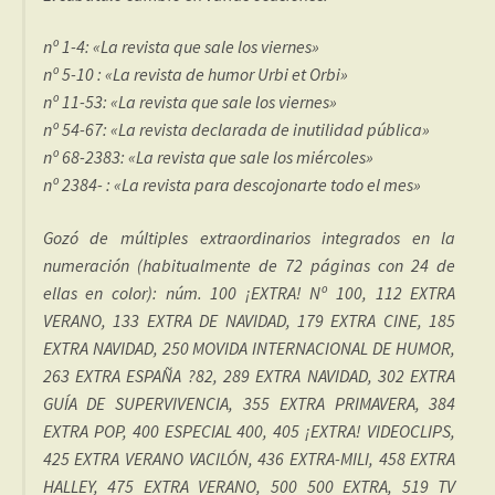
nº 1-4: «La revista que sale los viernes»
nº 5-10 : «La revista de humor Urbi et Orbi»
nº 11-53: «La revista que sale los viernes»
nº 54-67: «La revista declarada de inutilidad pública»
nº 68-2383: «La revista que sale los miércoles»
nº 2384- : «La revista para descojonarte todo el mes»
Gozó de múltiples extraordinarios integrados en la
numeración (habitualmente de 72 páginas con 24 de
ellas en color): núm. 100 ¡EXTRA! Nº 100, 112 EXTRA
VERANO, 133 EXTRA DE NAVIDAD, 179 EXTRA CINE, 185
EXTRA NAVIDAD, 250 MOVIDA INTERNACIONAL DE HUMOR,
263 EXTRA ESPAÑA ?82, 289 EXTRA NAVIDAD, 302 EXTRA
GUÍA DE SUPERVIVENCIA, 355 EXTRA PRIMAVERA, 384
EXTRA POP, 400 ESPECIAL 400, 405 ¡EXTRA! VIDEOCLIPS,
425 EXTRA VERANO VACILÓN, 436 EXTRA-MILI, 458 EXTRA
HALLEY, 475 EXTRA VERANO, 500 500 EXTRA, 519 TV