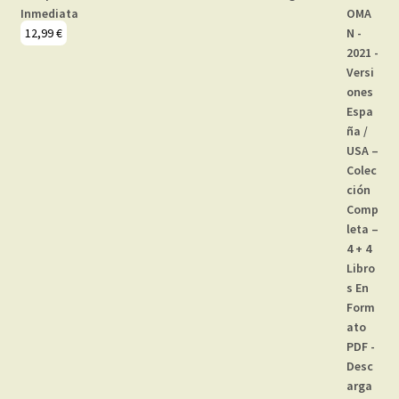
Inmediata
12,99
€