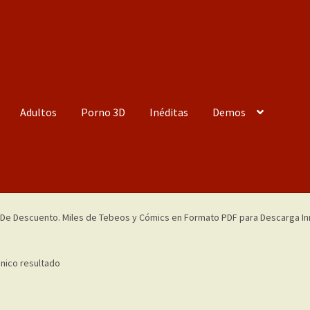
Adultos
Porno 3D
Inéditas
Demos
nico resultado