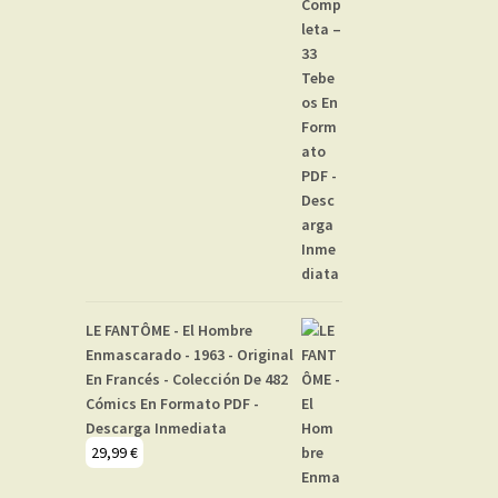
LE FANTÔME - El Hombre
Enmascarado - 1963 - Original
En Francés - Colección De 482
Cómics En Formato PDF -
Descarga Inmediata
29,99
€