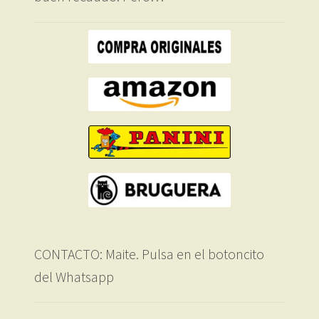
CONTACTO: Maite. Pulsa en el botoncito
del Whatsapp