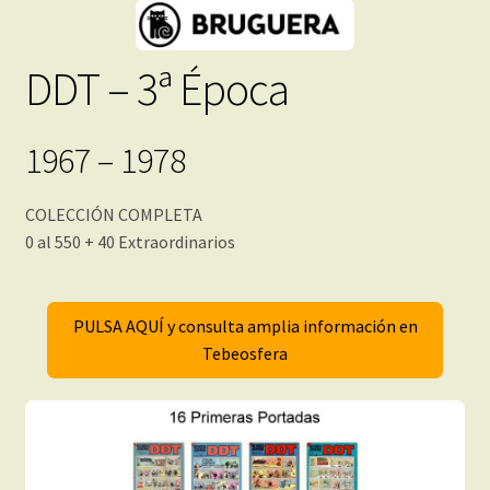
DDT – 3ª Época
1967 – 1978
COLECCIÓN COMPLETA
0 al 550 + 40 Extraordinarios
PULSA AQUÍ y consulta amplia información en
Tebeosfera