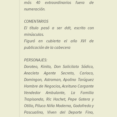
más 40 extraordinarios fuera de
numeración.
COMENTARIOS
El título pasó a ser ddt, escrito con
minúsculas.
Figuró en cubierta el año XVI de
publicación de la cabecera
PERSONAJES:
Doroteo, Kinito, Don Salicilato Sódico,
Anacleto Agente Secreto, Carioco,
Domingon, Astroman, Apolino Tarúguez
Hombre de Negocios, Aceituno Cargante
Vendedor Ambulante, La Familia
Trapisonda, Ric Hochet, Pepe Gotera y
Otilio, Piluca Niña Moderna, Godofredo y
Pascualino, Viven del Deporte Fino,