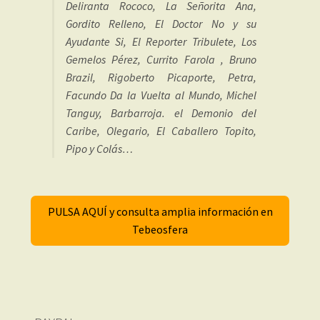
Deliranta Rococo, La Señorita Ana,
Gordito Relleno, El Doctor No y su
Ayudante Si, El Reporter Tribulete, Los
Gemelos Pérez, Currito Farola , Bruno
Brazil, Rigoberto Picaporte, Petra,
Facundo Da la Vuelta al Mundo, Michel
Tanguy, Barbarroja. el Demonio del
Caribe, Olegario, El Caballero Topito,
Pipo y Colás…
PULSA AQUÍ y consulta amplia información en
Tebeosfera