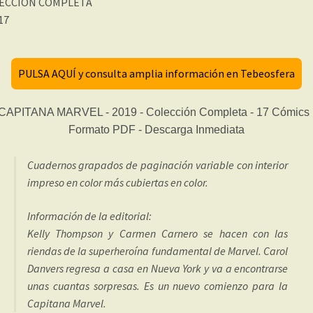
ECCIÓN COMPLETA
 17
PULSA AQUÍ y consulta amplia información en Tebeosfera
Cuadernos grapados de paginación variable con interior
impreso en color más cubiertas en color.
Información de la editorial:
Kelly Thompson y Carmen Carnero se hacen con las
riendas de la superheroína fundamental de Marvel. Carol
Danvers regresa a casa en Nueva York y va a encontrarse
unas cuantas sorpresas. Es un nuevo comienzo para la
Capitana Marvel.