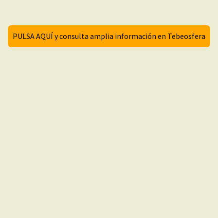
PULSA AQUÍ y consulta amplia información en Tebeosfera