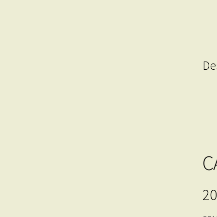
De
C
20