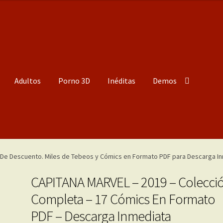
Adultos
Porno 3D
Inéditas
Demos
CAPITANA MARVEL – 2019 – Colecci
Completa – 17 Cómics En Formato
PDF – Descarga Inmediata