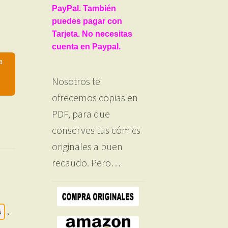
PayPal. También
puedes pagar con
Tarjeta. No necesitas
cuenta en Paypal.
a
Nosotros te
ofrecemos copias en
PDF, para que
conserves tus cómics
originales a buen
recaudo. Pero…
s
,