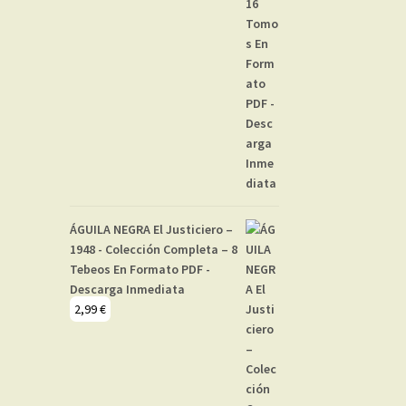
ÁGUILA NEGRA El Justiciero –
1948 - Colección Completa – 8
Tebeos En Formato PDF -
Descarga Inmediata
2,99
€