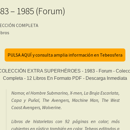
83 – 1985 (Forum)
ECCIÓN COMPLETA
ibros
PULSA AQUÍ y consulta amplia información en Tebeosfera
Namor, el Hombre Submarino, X-men, La Bruja Escarlata,
Capa y Puñal, The Avengers, Machine Man, The West
Coast Avengers, Wolverine.
Libros de historietas con 92 páginas en color; más
cubiertas en rústica también en color. Tebeos editados a