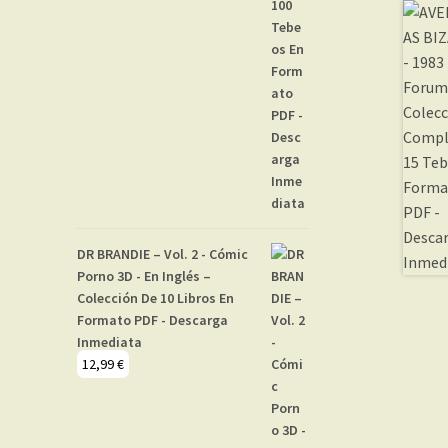
DR BRANDIE – Vol. 2 - Cómic
Porno 3D - En Inglés –
Colección De 10 Libros En
Formato PDF - Descarga
Inmediata
12,99
€