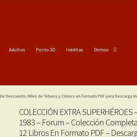
Adultos
Porno 3D
Inéditas
Demos
COLECCIÓN EXTRA SUPERHÉROES 
1983 – Forum – Colección Completa
12 Libros En Formato PDF – Descar