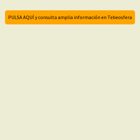
PULSA AQUÍ y consulta amplia información en Tebeosfera