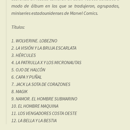
modo de álbum en los que se tradujeron, agrupadas,
miniseries estadounidenses de Marvel Comics.
Títulos:
1. WOLVERINE. LOBEZNO
2. LA VISIÓN Y LA BRUJA ESCARLATA
3. HÉRCULES
4. LA PATRULLA X Y LOS MICRONAUTAS
5. OJO DE HALCÓN
6. CAPA Y PUÑAL
7. JACK LA SOTA DE CORAZONES
8. MAGIK
9. NAMOR. EL HOMBRE SUBMARINO
10. EL HOMBRE MAQUINA
11. LOS VENGADORES COSTA OESTE
12. LA BELLA Y LA BESTIA