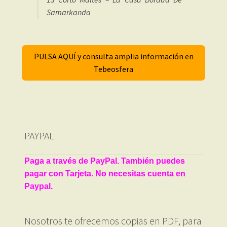
Samarkanda
PULSA AQUÍ y consulta amplia información en
Tebeosfera
PAYPAL
Paga a través de PayPal. También puedes
pagar con Tarjeta. No necesitas cuenta en
Paypal.
Nosotros te ofrecemos copias en PDF, para