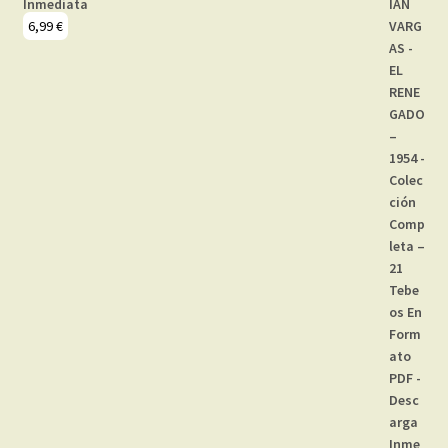
Inmediata
6,99
€