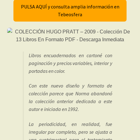
PULSA AQUÍ y consulta amplia información en
Tebeosfera
Libros encuadernados en cartoné con
paginación y precios variables, interior y
portadas en color.
Con este nuevo diseño y formato de
colección parece que Norma abandonó
la colección anterior dedicada a este
autor e iniciada en 1992.
La periodicidad, en realidad, fue
irregular por completo, pero se ajusta a
una cuatrimestral para el tratamiento