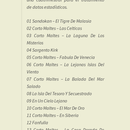
de datos estadísticos.
01 Sandokan – El Tigre De Malasia
02 Corto Maltes – Las Celticas
03 Corto Maltes – La Laguna De Los
Misterios
04 Sargento Kirk
05 Corto Maltes – Fabula De Venecia
06 Corto Maltes – La Lejanas Islas Del
Viento
07 Corto Maltes – La Balada Del Mar
Salado
08 La Isla Del Tesoro Y Secuestrado
09 En Un Cielo Lejano
10 Corto Maltes – El Mar De Oro
11 Corto Maltes – En Siberia
12 Fanfulla
13 Corto Maltes – La Casa Dorada De