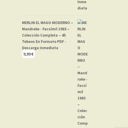
MERLIN EL MAGO MODERNO –
Mandrake - Facsímil 1983 –
Colección Completa – 45
Tebeos En Formato PDF -
Descarga Inmediata
9,99
€