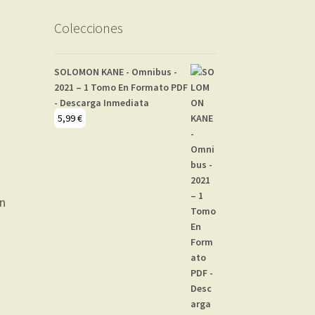
Colecciones
SOLOMON KANE - Omnibus -
2021 – 1 Tomo En Formato PDF
- Descarga Inmediata
5,99
€