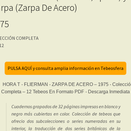
rpa (Zarpa De Acero)
75
ECCIÓN COMPLETA
 12
PULSA AQUÍ y consulta amplia información en Tebeosfera
Cuadernos grapados de 32 páginas impresas en blanco y
negro más cubiertas en color. Colección de tebeos que
ofrecio dos subcolecciones o series numeradas en su
interior, la traducción de dos series británicas de la