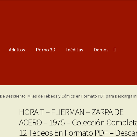
Adultos
Porno 3D
Inéditas
Demos
HORA T – FLIERMAN – ZARPA DE
ACERO – 1975 – Colección Completa
12 Tebeos En Formato PDF – Desca