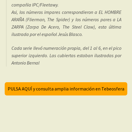
compañia IPC/Fleetawy.
Asi, los números impares correspondieron a EL HOMBRE
ARAÑA (Flierman, The Spider) y los números pares a LA
ZARPA (Zarpa De Acero, The Steel Claw), esta última
ilustrada por el español Jesús Blasco.
Cada serie llevó numeración propia, del 1 al 6, en el pico
superior izquierdo. Las cubiertas estaban ilustradas por
Antonio Bernal
PULSA AQUÍ y consulta amplia información en Tebeosfera