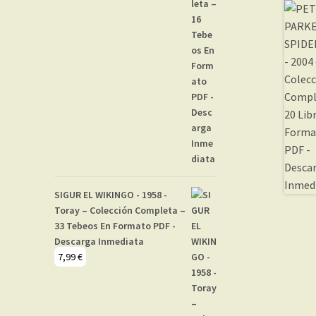
SIGUR EL WIKINGO - 1958 -
Toray – Colección Completa –
33 Tebeos En Formato PDF -
Descarga Inmediata
7,99
€