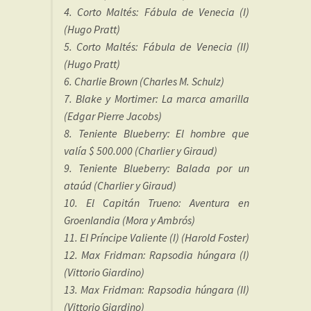
4. Corto Maltés: Fábula de Venecia (I)
(Hugo Pratt)
5. Corto Maltés: Fábula de Venecia (II)
(Hugo Pratt)
6. Charlie Brown (Charles M. Schulz)
7. Blake y Mortimer: La marca amarilla
(Edgar Pierre Jacobs)
8. Teniente Blueberry: El hombre que
valía $ 500.000 (Charlier y Giraud)
9. Teniente Blueberry: Balada por un
ataúd (Charlier y Giraud)
10. El Capitán Trueno: Aventura en
Groenlandia (Mora y Ambrós)
11. El Príncipe Valiente (I) (Harold Foster)
12. Max Fridman: Rapsodia húngara (I)
(Vittorio Giardino)
13. Max Fridman: Rapsodia húngara (II)
(Vittorio Giardino)