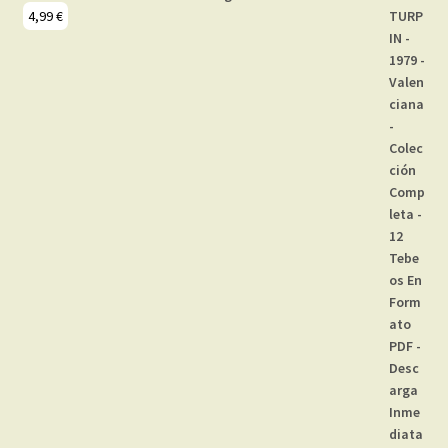
4,99
€