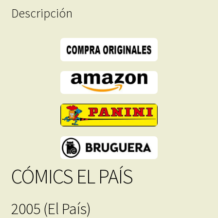
Descripción
Descarga
Inmediata
cantidad
CÓMICS EL PAÍS
2005 (El País)