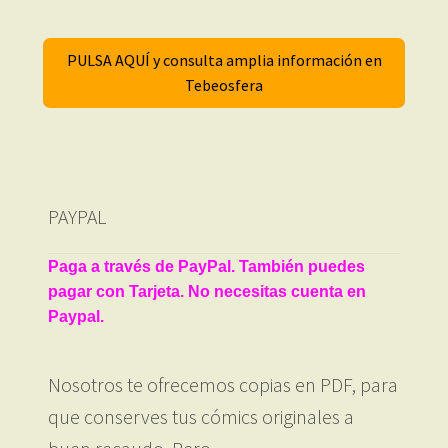
PULSA AQUÍ y consulta amplia información en
Tebeosfera
PAYPAL
Paga a través de PayPal. También puedes
pagar con Tarjeta. No necesitas cuenta en
Paypal.
Nosotros te ofrecemos copias en PDF, para
que conserves tus cómics originales a