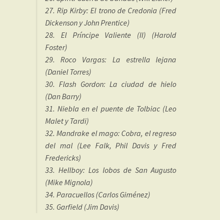
27. Rip Kirby: El trono de Credonia (Fred
Dickenson y John Prentice)
28. El Príncipe Valiente (II) (Harold
Foster)
29. Roco Vargas: La estrella lejana
(Daniel Torres)
30. Flash Gordon: La ciudad de hielo
(Dan Barry)
31. Niebla en el puente de Tolbiac (Leo
Malet y Tardi)
32. Mandrake el mago: Cobra, el regreso
del mal (Lee Falk, Phil Davis y Fred
Fredericks)
33. Hellboy: Los lobos de San Augusto
(Mike Mignola)
34. Paracuellos (Carlos Giménez)
35. Garfield (Jim Davis)