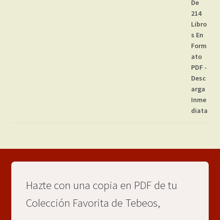
Hazte con una copia en PDF de tu
Colección Favorita de Tebeos,