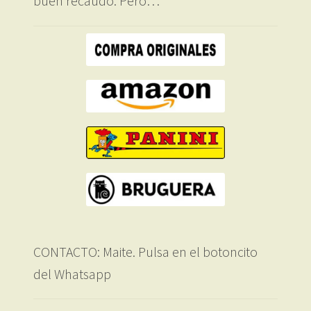
buen recaudo. Pero…
CONTACTO: Maite. Pulsa en el botoncito
del Whatsapp