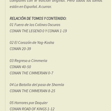
compares con le edición original. Pero todos los tomos
están en Español. A currar.
RELACIÓN DE TOMOS Y CONTENIDO:
01 Fuera de las Colinas Oscuras
CONAN THE LEGEND 0 Y CONAN 1-19
02 El Corazón de Yag-Kosha
CONAN 20-39
03 Regreso a Cimmeria
CONAN 40-50
CONAN THE CIMMERIAN 0-7
04 La Batalla del paso de Shamla
CONAN THE CIMMERIAN 8-25
05 Horrores por Doquier
CONAN ROAD OF KINGS 1-12