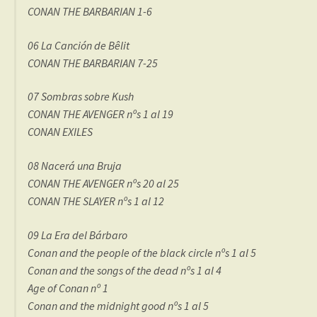
CONAN THE BARBARIAN 1-6
06 La Canción de Bêlit
CONAN THE BARBARIAN 7-25
07 Sombras sobre Kush
CONAN THE AVENGER nºs 1 al 19
CONAN EXILES
08 Nacerá una Bruja
CONAN THE AVENGER nºs 20 al 25
CONAN THE SLAYER nºs 1 al 12
09 La Era del Bárbaro
Conan and the people of the black circle nºs 1 al 5
Conan and the songs of the dead nºs 1 al 4
Age of Conan nº 1
Conan and the midnight good nºs 1 al 5