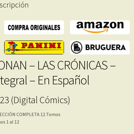
scripción
cantidad
ONAN – LAS CRÓNICAS –
ntegral – En Español
23 (Digital Cómics)
ECCIÓN COMPLETA 12 Tomos
s 1 al 12