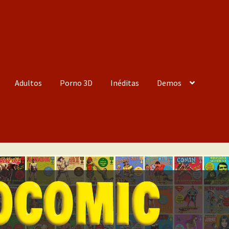
Adultos
Porno 3D
Inéditas
Demos