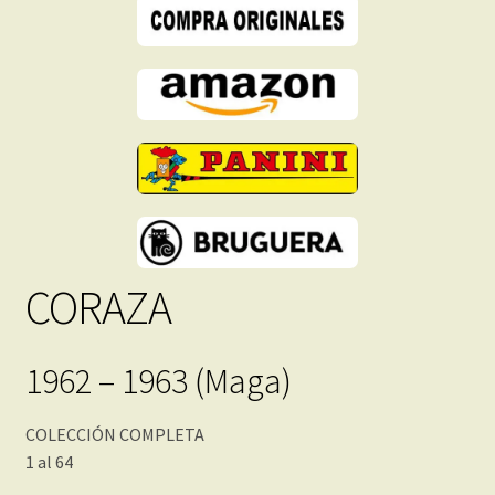
cantidad
CORAZA
1962 – 1963 (Maga)
COLECCIÓN COMPLETA
1 al 64