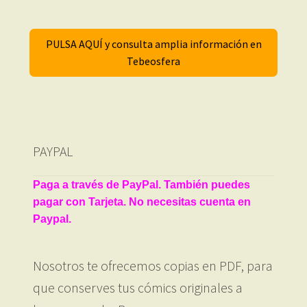
PULSA AQUÍ y consulta amplia información en
Tebeosfera
PAYPAL
Paga a través de PayPal. También puedes
pagar con Tarjeta. No necesitas cuenta en
Paypal.
Nosotros te ofrecemos copias en PDF, para
que conserves tus cómics originales a