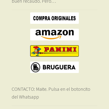
buen recaudo. Pero…
CONTACTO: Maite. Pulsa en el botoncito
del Whatsapp