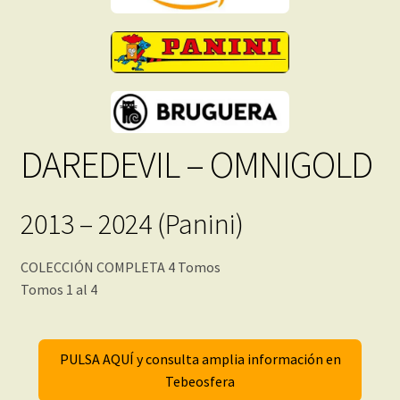
DAREDEVIL – OMNIGOLD
2013 – 2024 (Panini)
COLECCIÓN COMPLETA 4 Tomos
Tomos 1 al 4
PULSA AQUÍ y consulta amplia información en
Tebeosfera