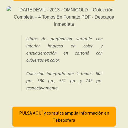
Libros de paginación variable con
interior impreso en color y
encuadernación en cartoné con
cubiertas en color.
Colección integrada por 4 tomos. 602
pp., 580 pp., 531 pp. y 743 pp.
respectivamente.
PULSA AQUÍ y consulta amplia información en
Tebeosfera