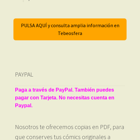
PULSA AQUÍ y consulta amplia información en
Tebeosfera
PAYPAL
Paga a través de PayPal. También puedes
pagar con Tarjeta. No necesitas cuenta en
Paypal.
Nosotros te ofrecemos copias en PDF, para
que conserves tus cómics originales a