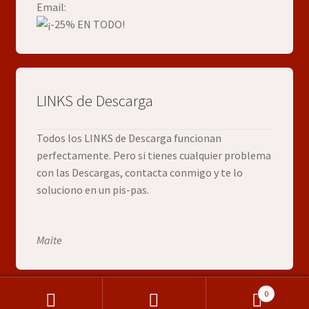
Email:
LINKS de Descarga
Todos los LINKS de Descarga funcionan
perfectamente. Pero si tienes cualquier problema
con las Descargas, contacta conmigo y te lo
soluciono en un pis-pas.
Maite
0