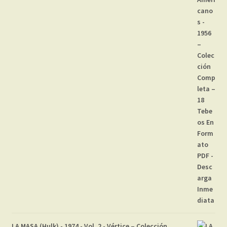
LA MASA (Hulk) - 1974 - Vol. 2 - Vértice – Colección