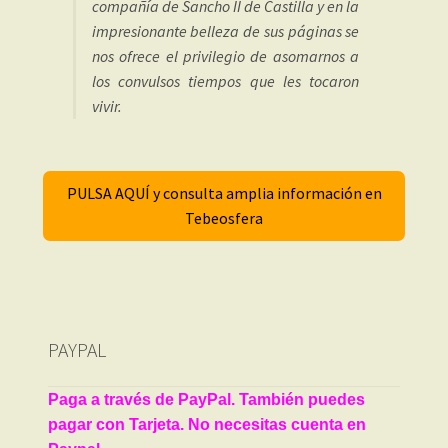
compañía de Sancho II de Castilla y en la
impresionante belleza de sus páginas se
nos ofrece el privilegio de asomarnos a
los convulsos tiempos que les tocaron
vivir.
PULSA AQUÍ y consulta amplia información en
Tebeosfera
PAYPAL
Paga a través de PayPal. También puedes
pagar con Tarjeta. No necesitas cuenta en