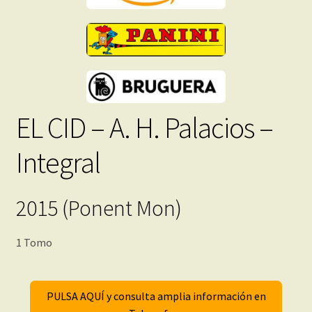
Inmediata
cantidad
EL CID – A. H. Palacios –
Integral
2015 (Ponent Mon)
1 Tomo
PULSA AQUÍ y consulta amplia información en