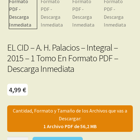
menú
Mi cuenta
hijo
EL CID – A. H. Palacios – Integral –
2015 – 1 Tomo En Formato PDF –
Descarga Inmediata
4,99
€
Cantidad, Formato y Tamaño de los Archivos que vas a
Descargar:
1 Archivo PDF de 56,2 MB