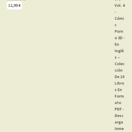
12,99
€