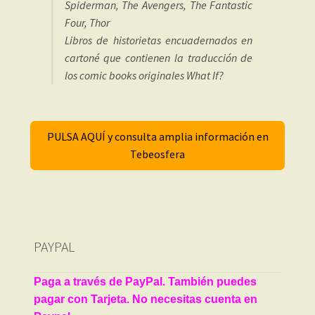
Spiderman, The Avengers, The Fantastic
Four, Thor
Libros de historietas encuadernados en
cartoné que contienen la traducción de
los comic books originales What If?
PULSA AQUÍ y consulta amplia información en
Tebeosfera
PAYPAL
Paga a través de PayPal. También puedes
pagar con Tarjeta. No necesitas cuenta en