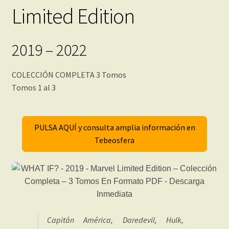
Limited Edition
2019 – 2022
COLECCIÓN COMPLETA 3 Tomos
Tomos 1 al 3
PULSA AQUÍ y consulta amplia información en
Tebeosfera
Capitán América, Daredevil, Hulk,