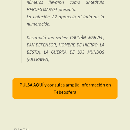
números llevaron como antetítulo
HEROES MARVEL presenta:
La notación V.2 apareció al lado de la
numeración.
Desarrolló las series: CAPITÁN MARVEL,
DAN DEFENSOR, HOMBRE DE HIERRO, LA
BESTIA, LA GUERRA DE LOS MUNDOS
(KILLRAVEN)
PULSA AQUÍ y consulta amplia información en
Tebeosfera