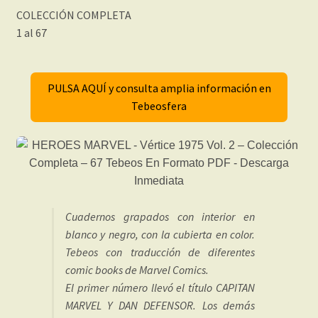
COLECCIÓN COMPLETA
1 al 67
PULSA AQUÍ y consulta amplia información en
Tebeosfera
Cuadernos grapados con interior en
blanco y negro, con la cubierta en color.
Tebeos con traducción de diferentes
comic books de Marvel Comics.
El primer número llevó el título CAPITAN
MARVEL Y DAN DEFENSOR. Los demás