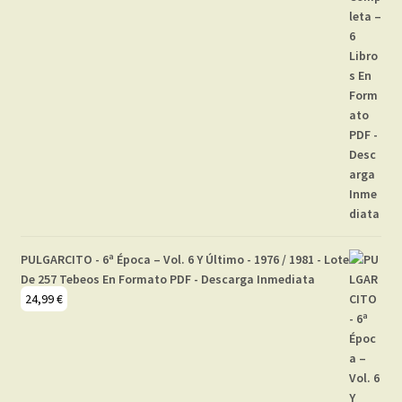
PULGARCITO - 6ª Época – Vol. 6 Y Último - 1976 / 1981 - Lote
De 257 Tebeos En Formato PDF - Descarga Inmediata
24,99
€