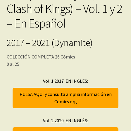
Clash of Kings) – Vol. 1 y 2
– En Español
2017 – 2021 (Dynamite)
COLECCIÓN COMPLETA 26 Cómics
0 al 25
Vol. 1 2017. EN INGLÉS:
PULSA AQUÍ y consulta amplia información en
Comics.org
Vol. 2 2020. EN INGLÉS: