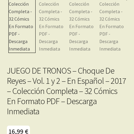
menú
Mi cuenta
hijo
JUEGO DE TRONOS – Choque De
Reyes – Vol. 1 y 2 – En Español – 2017
– Colección Completa – 32 Cómics
En Formato PDF – Descarga
Inmediata
16,99
€