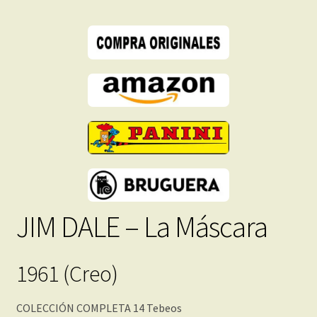
PDF
-
Descarga
Inmediata
cantidad
JIM DALE – La Máscara
1961 (Creo)
COLECCIÓN COMPLETA 14 Tebeos