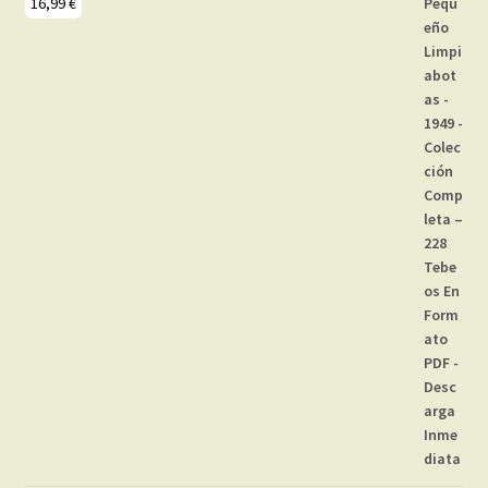
16,99
€