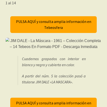
1 al 14
PULSA AQUÍ y consulta amplia información en
Tebeosfera
Cuadernos grapados con interior en
blanco y negro y cubierta en color.
A partir del núm. 5 la colección pasó a
titularse JIM DALE «LA MASCARA».
PULSA AQUÍ y consulta amplia información en