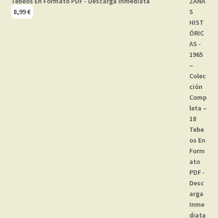
Tebeos En Formato PDF - Descarga Inmediata
8,99
€