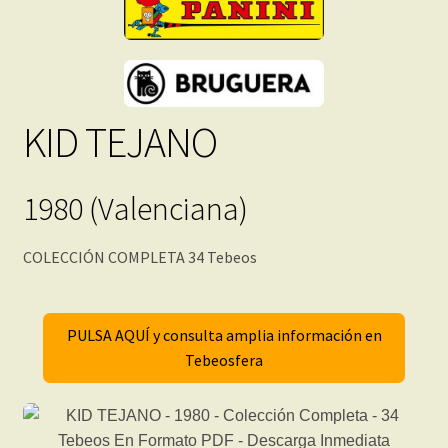
KID TEJANO
1980 (Valenciana)
COLECCIÓN COMPLETA 34 Tebeos
PULSA AQUÍ y consulta amplia información en
Tebeosfera