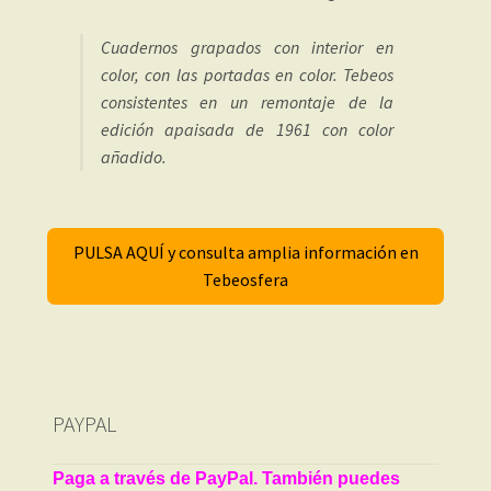
Cuadernos grapados con interior en
color, con las portadas en color. Tebeos
consistentes en un remontaje de la
edición apaisada de 1961 con color
añadido.
PULSA AQUÍ y consulta amplia información en
Tebeosfera
PAYPAL
Paga a través de PayPal. También puedes