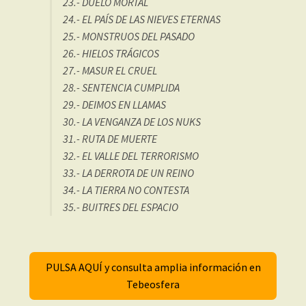
23.- DUELO MORTAL
24.- EL PAÍS DE LAS NIEVES ETERNAS
25.- MONSTRUOS DEL PASADO
26.- HIELOS TRÁGICOS
27.- MASUR EL CRUEL
28.- SENTENCIA CUMPLIDA
29.- DEIMOS EN LLAMAS
30.- LA VENGANZA DE LOS NUKS
31.- RUTA DE MUERTE
32.- EL VALLE DEL TERRORISMO
33.- LA DERROTA DE UN REINO
34.- LA TIERRA NO CONTESTA
35.- BUITRES DEL ESPACIO
PULSA AQUÍ y consulta amplia información en
Tebeosfera