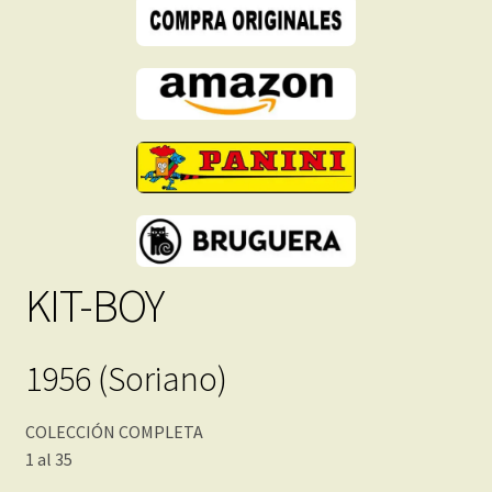
-
Descarga
Inmediata
cantidad
KIT-BOY
1956 (Soriano)
COLECCIÓN COMPLETA
1 al 35