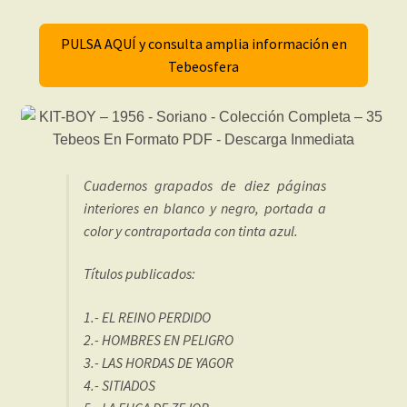
PULSA AQUÍ y consulta amplia información en
Tebeosfera
Cuadernos grapados de diez páginas
interiores en blanco y negro, portada a
color y contraportada con tinta azul.
Títulos publicados:
1.- EL REINO PERDIDO
2.- HOMBRES EN PELIGRO
3.- LAS HORDAS DE YAGOR
4.- SITIADOS