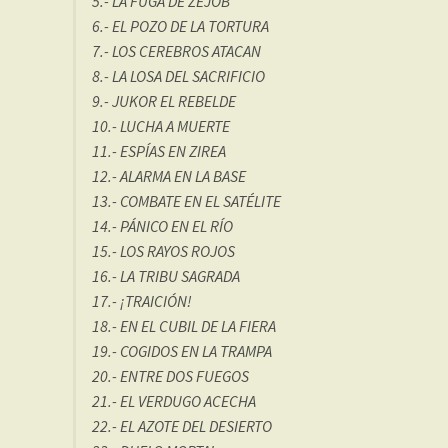
5.- LA FUGA DE ZEJOB
6.- EL POZO DE LA TORTURA
7.- LOS CEREBROS ATACAN
8.- LA LOSA DEL SACRIFICIO
9.- JUKOR EL REBELDE
10.- LUCHA A MUERTE
11.- ESPÍAS EN ZIREA
12.- ALARMA EN LA BASE
13.- COMBATE EN EL SATÉLITE
14.- PÁNICO EN EL RÍO
15.- LOS RAYOS ROJOS
16.- LA TRIBU SAGRADA
17.- ¡TRAICIÓN!
18.- EN EL CUBIL DE LA FIERA
19.- COGIDOS EN LA TRAMPA
20.- ENTRE DOS FUEGOS
21.- EL VERDUGO ACECHA
22.- EL AZOTE DEL DESIERTO